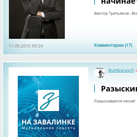
начинае
Виктор Третьяков - Вс
Комментарии (17)
11.09.2015 09:24
Bumbarasch
Разыскив
Разыскивается песня!