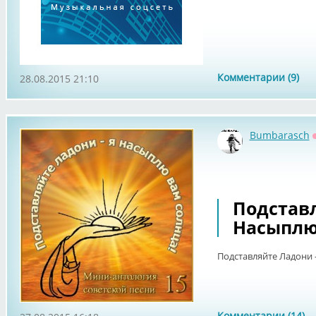
Комментарии (9)
28.08.2015 21:10
Bumbarasch
Подставл
Насыплю 
Подставляйте Ладони -
Комментарии (14)