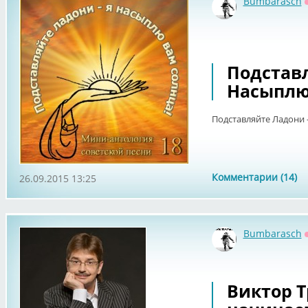
Bumbarasch
Подставл
Насыплю 
Подставляйте Ладони -
Комментарии (14)
26.09.2015 13:25
Bumbarasch
Виктор Т