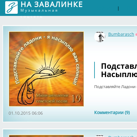
НА ЗАВАЛИНКЕ
Войти
Рег
|
Музыкальная
соцсеть
Bumbarasch
Подставл
Насыплю 
Подставляйте Ладони -
Комментарии (9)
01.10.2015 06:06