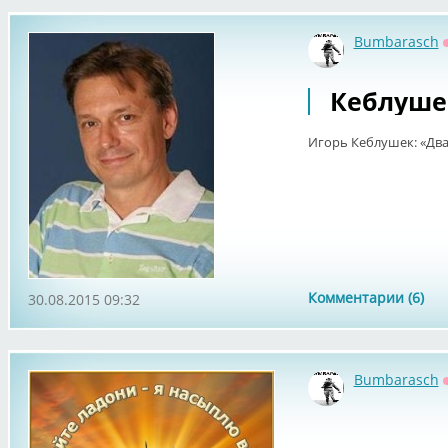
Bumbarasch
Кеблуше
Игорь Кеблушек: «Два 
Комментарии (6)
30.08.2015 09:32
Bumbarasch