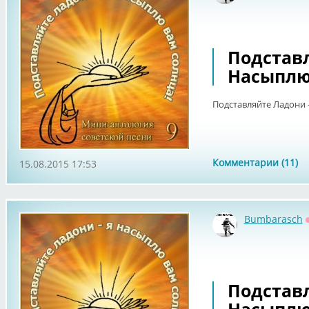
Подставл
Насыплю 
Подставляйте Ладони -
Комментарии (11)
15.08.2015 17:53
Bumbarasch
Подставл