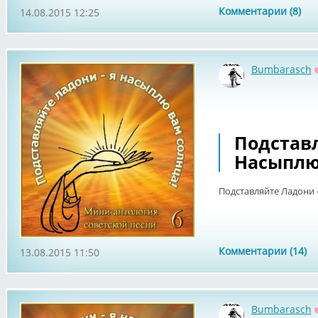
Комментарии (8)
14.08.2015 12:25
Bumbarasch
Подставл
Насыплю 
Подставляйте Ладони -
Комментарии (14)
13.08.2015 11:50
Bumbarasch