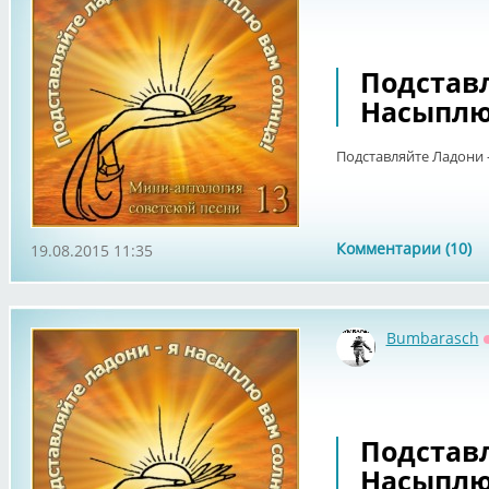
Подставл
Насыплю 
Подставляйте Ладони -
Комментарии (10)
19.08.2015 11:35
Bumbarasch
Подставл
Насыплю 