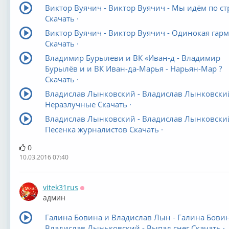
Виктор Вуячич - Виктор Вуячич - Мы идём по ст
Скачать ·
Виктор Вуячич - Виктор Вуячич - Одинокая гар
Скачать ·
Владимир Бурылёви и ВК «Иван-д - Владимир
Бурылёв и и ВК Иван-да-Марья - Нарьян-Мар ?
Скачать ·
Владислав Лынковский - Владислав Лынковский
Неразлучные Скачать ·
Владислав Лынковский - Владислав Лынковский
Песенка журналистов Скачать ·
0
10.03.2016 07:40
vitek31rus
Оффлайн
админ
Галина Бовина и Владислав Лын - Галина Бовин
Владислав Лыньковский - Выпал снег Скачать ·