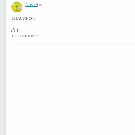
Nas79
Оффлайн
СПАСИБО :)
1
16.03.2016 05:13