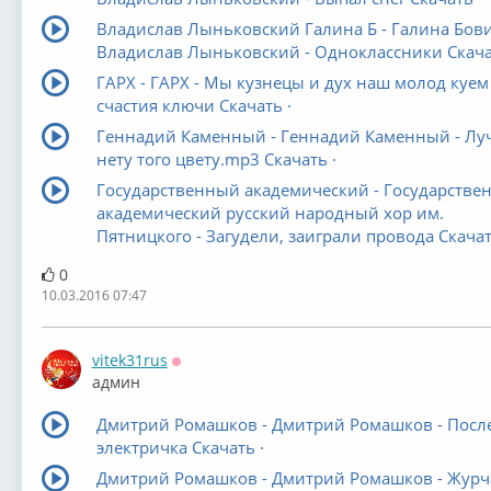
Владислав Лыньковский Галина Б - Галина Бов
Владислав Лыньковский - Одноклассники Скача
ГАРХ - ГАРХ - Мы кузнецы и дух наш молод куе
счастия ключи Скачать ·
Геннадий Каменный - Геннадий Каменный - Лу
нету того цвету.mp3 Скачать ·
Государственный академический - Государстве
академический русский народный хор им.
Пятницкого - Загудели, заиграли провода Скачат
0
10.03.2016 07:47
vitek31rus
Оффлайн
админ
Дмитрий Ромашков - Дмитрий Ромашков - Посл
электричка Скачать ·
Дмитрий Ромашков - Дмитрий Ромашков - Журч