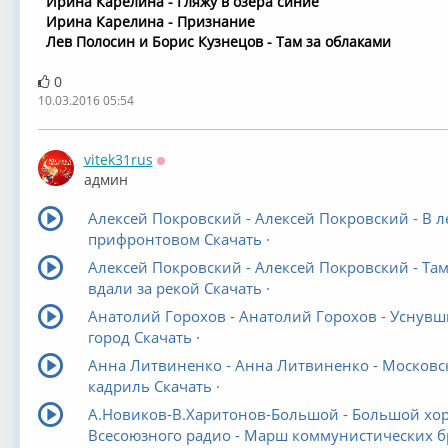
Ирина Карелина - Гляжу в озёра синие
Ирина Карелина - Признание
Лев Полосин и Борис Кузнецов - Там за облаками
0
10.03.2016 05:54
vitek31rus
Оффлайн
админ
Алексей Покровский - Алексей Покровский - В л
прифронтовом Скачать ·
Алексей Покровский - Алексей Покровский - Та
вдали за рекой Скачать ·
Анатолий Горохов - Анатолий Горохов - Уснув
город Скачать ·
Анна Литвиненко - Анна Литвиненко - Московс
кадриль Скачать ·
А.Новиков-В.Харитонов-Большой - Большой хо
Всесоюзного радио - Марш коммунистических б