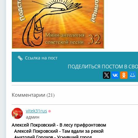
Ссылка на пост
ПОДЕЛИТЬСЯ ПОСТОМ В СВО
Комментарии (21)
vitek31rus
Оффлайн
админ
Алексей Покровский - В лесу прифронтовом
Алексей Покровский - Там вдали за рекой
Анатолий Горохов - Уснувший город