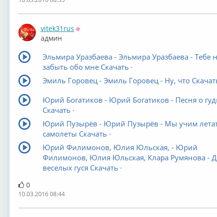
vitek31rus
Оффлайн
админ
Эльмира Уразбаева - Эльмира Уразбаева - Тебе 
забыть обо мне Скачать ·
Эмиль Горовец - Эмиль Горовец - Ну, что Скачать
Юрий Богатиков - Юрий Богатиков - Песня о гуд
Скачать ·
Юрий Пузырёв - Юрий Пузырёв - Мы учим лета
самолеты Скачать ·
Юрий Филимонов, Юлия Юльская, - Юрий
Филимонов, Юлия Юльская, Клара Румянова - Д
веселых гуся Скачать ·
0
10.03.2016 08:44