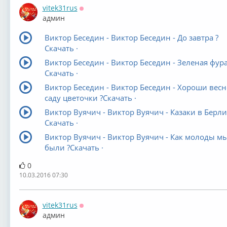
vitek31rus
Оффлайн
админ
Виктор Беседин - Виктор Беседин - До завтра ?
Скачать ·
Виктор Беседин - Виктор Беседин - Зеленая фур
Скачать ·
Виктор Беседин - Виктор Беседин - Хороши весн
саду цветочки ?Скачать ·
Виктор Вуячич - Виктор Вуячич - Казаки в Берл
Скачать ·
Виктор Вуячич - Виктор Вуячич - Как молоды м
были ?Скачать ·
0
10.03.2016 07:30
vitek31rus
Оффлайн
админ