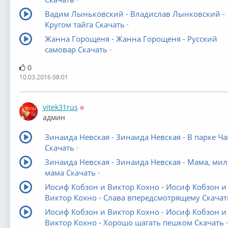
Вадим Лыньковский - Владислав Лынковский -
Кругом тайга Скачать ·
Жанна Горощеня - Жанна Горощеня - Русский
самовар Скачать ·
0
10.03.2016 08:01
vitek31rus
Оффлайн
админ
Зинаида Невская - Зинаида Невская - В парке Ч
Скачать ·
Зинаида Невская - Зинаида Невская - Мама, мил
мама Скачать ·
Иосиф Кобзон и Виктор Кохно - Иосиф Кобзон и
Виктор Кохно - Слава впередсмотрящему Скачать
Иосиф Кобзон и Виктор Кохно - Иосиф Кобзон и
Виктор Кохно - Хорошо шагать пешком Скачать ·