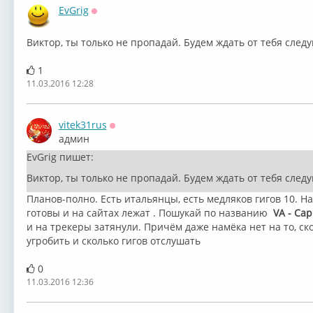
EvGrig
Оффлайн
Виктор, ты только не пропадай. Будем ждать от тебя след
1
11.03.2016 12:28
vitek31rus
Оффлайн
админ
EvGrig пишет:
Виктор, ты только не пропадай. Будем ждать от тебя след
Планов-полно. Есть итальянцы, есть медляков гигов 10. Н
готовы и на сайтах лежат . Пошукай по названию
VA - Capr
и на трекеры затянули. Причём даже намёка нет на то, с
угробить и сколько гигов отслушать
0
11.03.2016 12:36