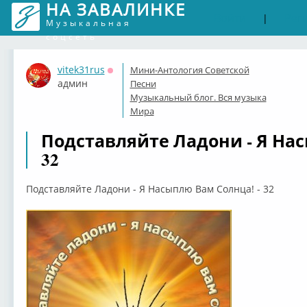
НА ЗАВАЛИНКЕ
Войти
Рег
|
Музыкальная
соцсеть
vitek31rus
Мини-Антология Советской
Оффлайн
админ
Песни
Музыкальный блог. Вся музыка
Мира
Подставляйте Ладони - Я Нас
32
Подставляйте Ладони - Я Насыплю Вам Солнца! - 32