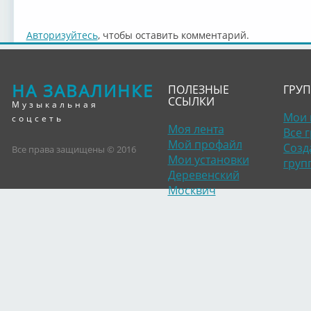
Авторизуйтесь
, чтобы оставить комментарий.
НА ЗАВАЛИНКЕ
ПОЛЕЗНЫЕ
ГРУ
ССЫЛКИ
Музыкальная
Мои 
соцсеть
Моя лента
Все 
Мой профайл
Созд
Все права защищены © 2016
Мои установки
груп
Деревенский
Москвич