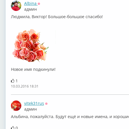
Albina
Оффлайн
админ
Людмила, Виктор! Большое-большое спасибо!
Новое имя подкинули!
1
10.03.2016 18:31
vitek31rus
Оффлайн
админ
Альбина, пожалуйста. Будут ещё и новые имена, и хорош
0