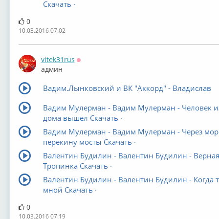
Скачать ·
0
10.03.2016 07:02
vitek31rus
Оффлайн
админ
Вадим.Лынковский и ВК "Аккорд" - Владислав
Вадим Мулерман - Вадим Мулерман - Человек и
дома вышел Скачать ·
Вадим Мулерман - Вадим Мулерман - Через мор
перекину мосты Скачать ·
Валентин Будилин - Валентин Будилин - Верна
Тропинка Скачать ·
Валентин Будилин - Валентин Будилин - Когда т
мной Скачать ·
0
10.03.2016 07:19