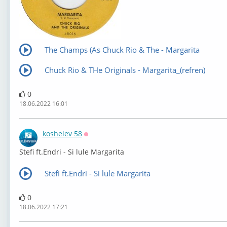
The Champs (As Chuck Rio & The - Margarita
Chuck Rio & THe Originals - Margarita_(refren)
0
18.06.2022 16:01
koshelev 58
Оффлайн
⁣Stefi ft.Endri - Si lule Margarita
Stefi ft.Endri - Si lule Margarita
0
18.06.2022 17:21