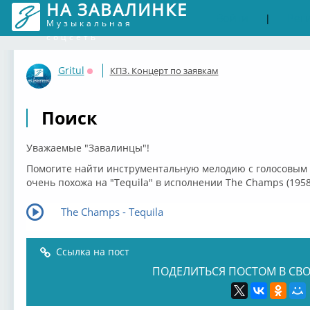
НА ЗАВАЛИНКЕ
Войти
Рег
|
Музыкальная
соцсеть
Gritul
КПЗ. Концерт по заявкам
Оффлайн
Поиск
Уважаемые "Завалинцы"!
Помогите найти инструментальную мелодию с голосовым р
очень похожа на "Tequila" в исполнении The Champs (1958
The Champs - Tequila
Ссылка на пост
ПОДЕЛИТЬСЯ ПОСТОМ В СВО