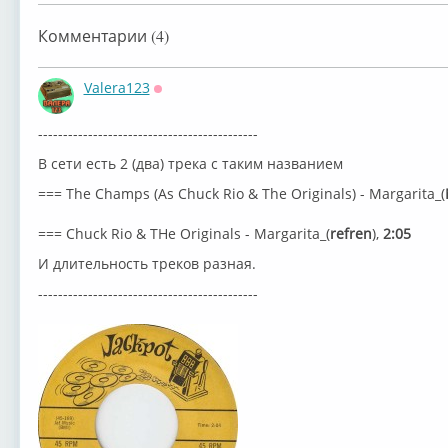
Комментарии (4)
Valera123
Оффлайн
--------------------------------------------
В сети есть 2 (два) трека с таким названием
=== The Champs (As Chuck Rio & The Originals) - Margarita_(
=== Chuck Rio & THe Originals - Margarita_(
refren
),
2:05
И длительность треков разная.
--------------------------------------------