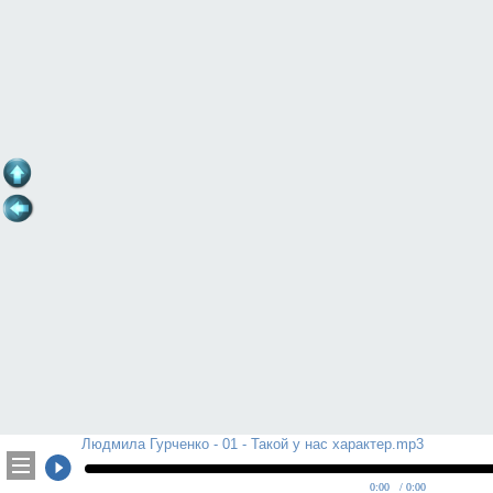
Людмила Гурченко - 01 - Такой у нас характер.mp3
0:00
/ 0:00