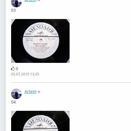
Оффлайн
03
0
05.07.2015 13:35
Artem
Оффлайн
04