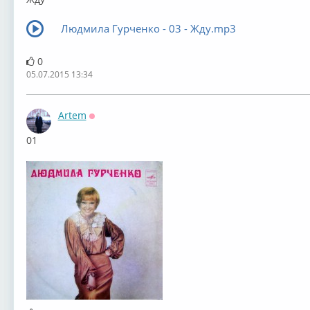
Людмила Гурченко - 03 - Жду.mp3
0
05.07.2015 13:34
Artem
Оффлайн
01