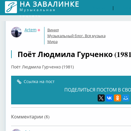
НА ЗАВАЛИНКЕ
Войти
Рег
|
Музыкальная
соцсеть
Artem
Винил
Оффлайн
Музыкальный блог. Вся музыка
Мира
Поёт Людмила Гурченко (1981
Поёт Людмила Гурченко (1981)
Ссылка на пост
ПОДЕЛИТЬСЯ ПОСТОМ В СВО
Комментарии (8)