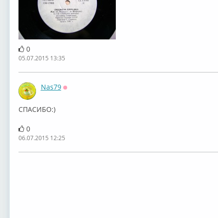
0
05.07.2015 13:35
Nas79
Оффлайн
СПАСИБО:)
0
06.07.2015 12:25