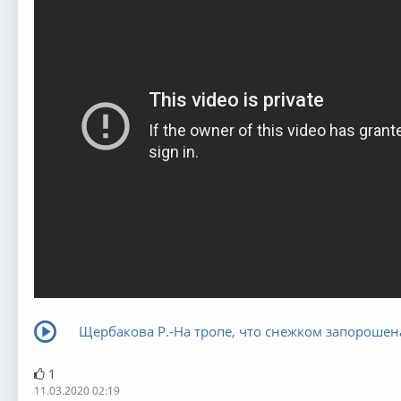
Щербакова Р.-На тропе, что снежком запорошен
1
11.03.2020 02:19