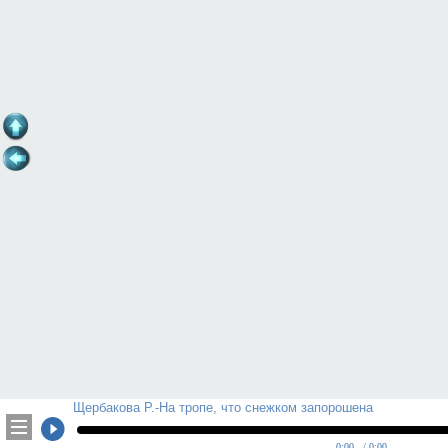
Щербакова Р.-На тропе, что снежком запорошена
0:00
/ 0:00