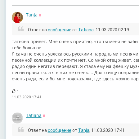
Tanja
Оффлайн
Ответ на
сообщение
от
Tatiana
, 11.03.2020 02:19
Татьяна привет. Мне очень приятно, что ты меня не забыл
тебе большое.
Я сама не очень увлекаюсь русскими народными песнями. 
песенной коллекции их почти нет. Со мной отец живет, се
радио один негатив передают. Я стала ему на флешку му
песни нравятся. а я в них не очень.... Долго ищу понрави
очень рада, если бы мне подсказали , где здесь можно на
1
11.03.2020 17:41
Tatiana
Оффлайн
Ответ на
сообщение
от
Tanja
, 11.03.2020 17:41