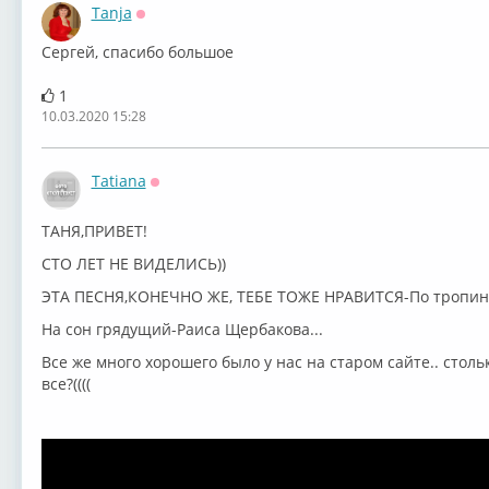
Tanja
Оффлайн
Сергей, спасибо большое
1
10.03.2020 15:28
Tatiana
Оффлайн
ТАНЯ,ПРИВЕТ!
СТО ЛЕТ НЕ ВИДЕЛИСЬ))
ЭТА ПЕСНЯ,КОНЕЧНО ЖЕ, ТЕБЕ ТОЖЕ НРАВИТСЯ-По тропинк
На сон грядущий-Раиса Щербакова...
Все же много хорошего было у нас на старом сайте.. стол
все?((((