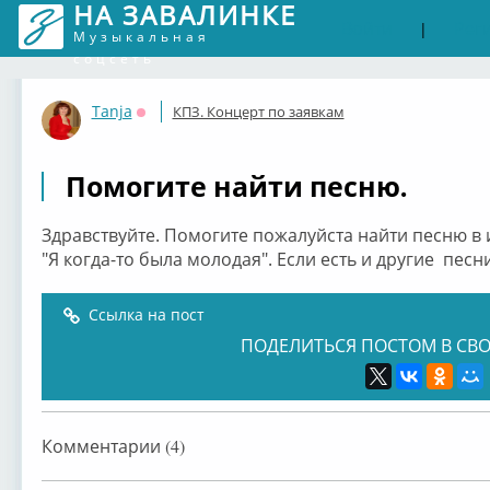
НА ЗАВАЛИНКЕ
Войти
Рег
|
Музыкальная
соцсеть
Tanja
КПЗ. Концерт по заявкам
Оффлайн
Помогите найти песню.
Здравствуйте. Помогите пожалуйста найти песню 
"Я когда-то была молодая". Если есть и другие пес
Ссылка на пост
ПОДЕЛИТЬСЯ ПОСТОМ В СВО
Комментарии (4)