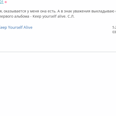
01
Оффлайн
 оказывается у меня она есть. А в знак уважения выкладываю
ервого альбома - Keep yourself alive. С.Л.
eep Yourself Alive
5.
03