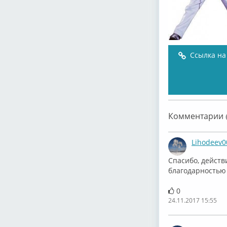
Ссылка на
Комментарии (
Lihodeev0
Спасибо, действ
благодарностью
0
24.11.2017 15:55