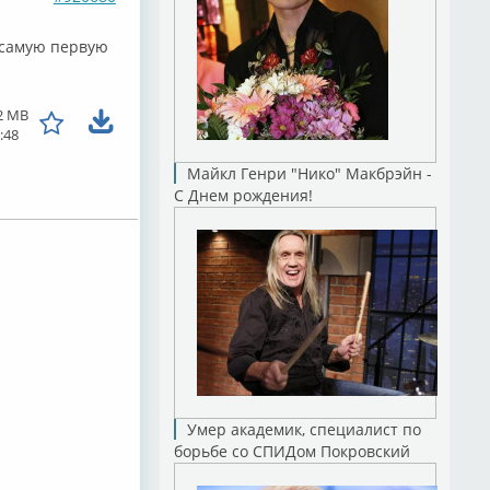
 самую первую
2 MB
:48
Майкл Генри "Нико" Макбрэйн -
С Днем рождения!
Умер академик, специалист по
борьбе со СПИДом Покровский