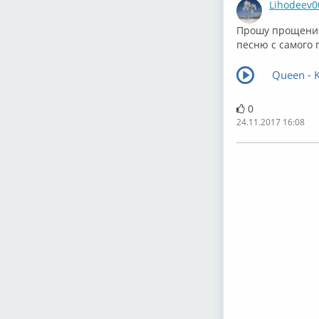
Lihodeev0
Прошу прощения,
песню с самого п
Queen - K
0
24.11.2017 16:08