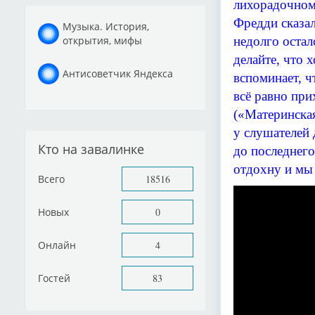
лихорадочном 
Фредди сказал
Музыка. История,
открытия, мифы
недолго остал
делайте, что 
Антисоветчик Яндекса
вспоминает, ч
всё равно при
(«Материнская
у слушателей 
Кто на завалинке
до последнего
отдохну и мы
Всего
18516
Новых
0
Онлайн
4
Гостей
83