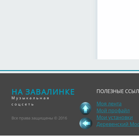
НА ЗАВАЛИНКЕ
ПОЛЕЗНЫЕ ССЫ
Музыкальная
Моя лента
соцсеть
Мой профайл
Мои установки
Все права защищены © 2016
Деревенский Мо