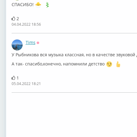
СПАСИБО!
2
04.04.2022 18:56
Tims
Оффлайн
У Рыбникова вся музыка классная, но в качестве звуковой 
А так- спасибо,конечно, напомнили детство
1
05.04.2022 18:21