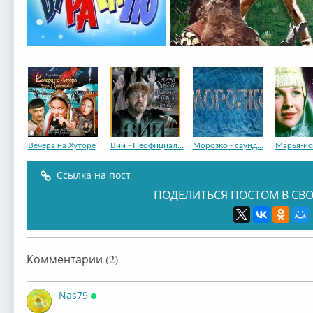
Вечера на Хуторе
Вий - Неофициал...
Морозко - саунд...
Марья-ис
Ссылка на пост
ПОДЕЛИТЬСЯ ПОСТОМ В СВО
Комментарии (2)
Nas79
Онлайн