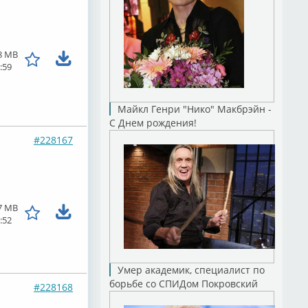
8 MB
:59
Майкл Генри "Нико" Макбрэйн -
С Днем рождения!
#228167
7 MB
:52
Умер академик, специалист по
борьбе со СПИДом Покровский
#228168