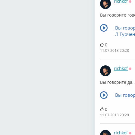
richkof
Оф
Вы говорите гов
Вы говор
Л.Гурче
0
11.07.2013 20:28
richkof
Оф
Вы говорите да..
Вы говор
0
11.07.2013 20:29
richkof