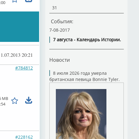
:00
31
События:
7-08-2017
7 августа - Календарь Истории.
11.07.2013 20:21
Новости
#784812
8 июля 2026 года умерла
британская певица Bonnie Tyler.
6 MB
:54
#228162