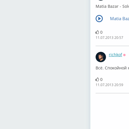
Matia Bazar - Sol
Matia Baz
0
11.07.2013 20:57
richkof
Оф
Всё. Спокойной 
0
11.07.2013 20:59