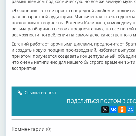
размышлениям под космическую, но все же земную музык
«Экзюпери» - это не просто очередной альбом исполнител
разновозрастной аудитории. Мистическая сказка однозна
поклонникам творчества Евгения Калинина, и молодому по
весьма разборчиво в своих предпочтениях, но все по то
возможности потребления на самом деле качественного м
Евгений работает арочными циклами, предпочитает брать
и создать новую порцию произведений, избегает выпуска 
при этом, получается создавать концептуальный, объед
что очень нетипично для нашего быстрого времени 15-ти
восприятия.
Ссылка на пост
ПОДЕЛИТЬСЯ ПОСТОМ В СВО
Комментарии (0)