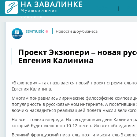
НА ЗАВАЛИНКЕ
Войти
Рег
|
Музыкальная
соцсеть
ssvmusic
Новости шоу-бизнеса
Оффлайн
Проект Экзюпери – новая рус
Евгения Калинина
«Экзюпери» – так называется новый проект стремительн
Евгения Калинина.
Многим понравились лирические философские композици
популярность в русскоязычном интернете. А посетившие
воочию насладиться реализацией полета мысли великого
Но все – только впереди. На сегодняшний день Калинин р
который будет включено 10-12 песен. Их всех объединяет
Великий французский писатель, поэт и мыслитель Экзюпе