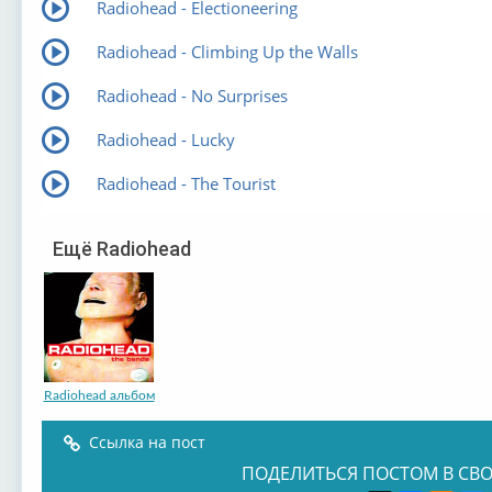
Radiohead - Electioneering
Radiohead - Climbing Up the Walls
Radiohead - No Surprises
Radiohead - Lucky
Radiohead - The Tourist
Eщё Radiohead
Radiohead альбом
Ссылка на пост
ПОДЕЛИТЬСЯ ПОСТОМ В СВО