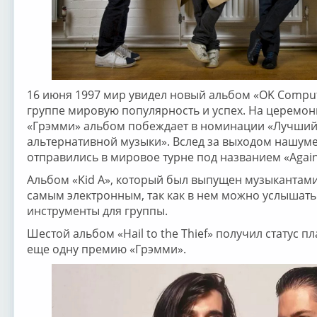
16 июня 1997 мир увидел новый альбом «OK Comput
группе мировую популярность и успех. На церемо
«Грэмми» альбом побеждает в номинации «Лучший
альтернативной музыки». Вслед за выходом нашум
отправились в мировое турне под названием «Agai
Альбом «Kid A», который был выпущен музыкантами
самым электронным, так как в нем можно услышать
инструменты для группы.
Шестой альбом «Hail to the Thief» получил статус п
еще одну премию «Грэмми».