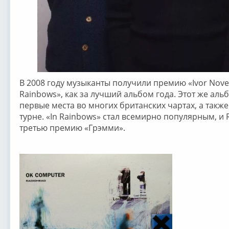
В 2008 году музыканты получили премию «Ivor Novel
Rainbows», как за лучший альбом года. Этот же ал
первые места во многих британских чартах, а также
турне. «In Rainbows» стал всемирно популярным, и 
третью премию «Грэмми».