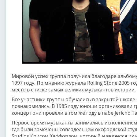
Мировой успех группа получила благодаря альбом
1997 году. По мнению журнала Rolling Stone 2005 го
место в списке самых великих музыкантов истории.
Все участники группы обучались в закрытой школе
познакомились. В 1985 году юноши организовали гр
концерт они провели в том же году в пабе Jericho T
Первое время музыканты занимались исполнением 
где были замечены совладельцем оксфордской студ
Studios Крисом Хаффордом, который и является и