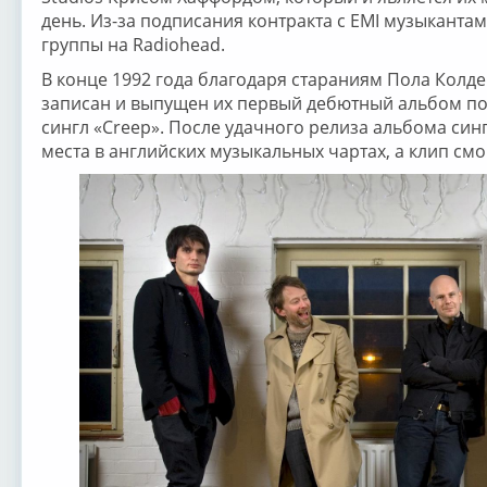
день. Из-за подписания контракта с EMI музыкант
группы на Radiohead.
В конце 1992 года благодаря стараниям Пола Колд
записан и выпущен их первый дебютный альбом по
сингл «Creep». После удачного релиза альбома си
места в английских музыкальных чартах, а клип см