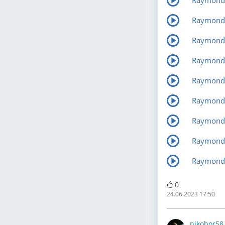
Raymond 
Raymond L
Raymond 
Raymond L
Raymond L
Raymond L
Raymond L
Raymond 
Raymond L
0
24.06.2023 17:50
nikobor58