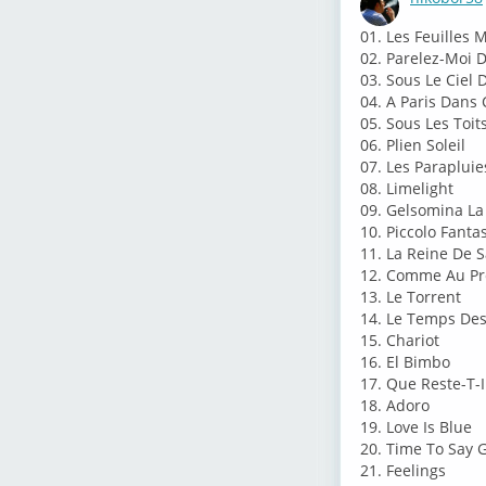
⁣01. Les Feuilles 
02. Parelez-Moi 
03. Sous Le Ciel 
04. A Paris Dans
05. Sous Les Toit
06. Plien Soleil
07. Les Paraplui
08. Limelight
09. Gelsomina La
10. Piccolo Fanta
11. La Reine De 
12. Comme Au Pr
13. Le Torrent
14. Le Temps Des
15. Chariot
16. El Bimbo
17. Que Reste-T-
18. Adoro
19. Love Is Blue
20. Time To Say
21. Feelings