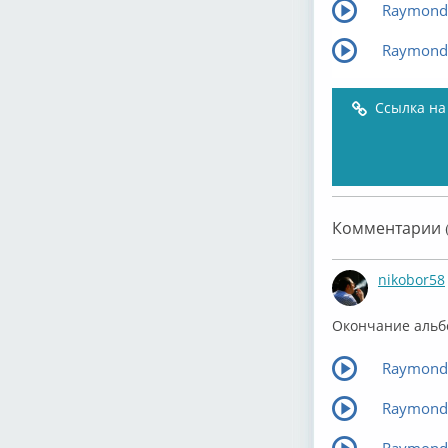
Raymond 
Raymond 
Ссылка на
Комментарии (
nikobor58
Окончание альб
Raymond 
Raymond 