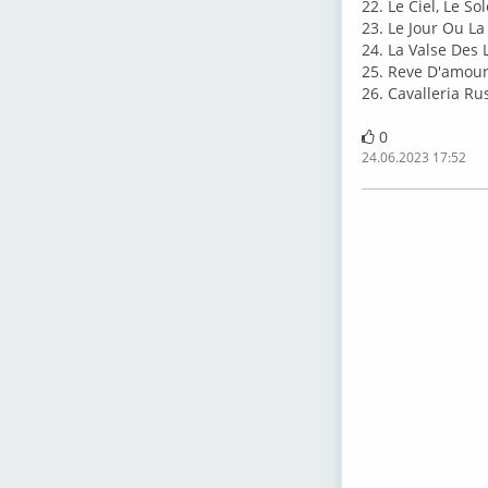
22. Le Ciel, Le So
23. Le Jour Ou La
24. La Valse Des 
25. Reve D'amour
26. Cavalleria Ru
0
24.06.2023 17:52