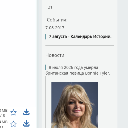
31
События:
7-08-2017
7 августа - Календарь Истории.
Новости
8 июля 2026 года умерла
британская певица Bonnie Tyler.
8 MB
:18
4 MB
33