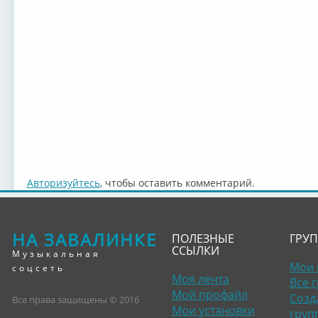
Авторизуйтесь
, чтобы оставить комментарий.
НА ЗАВАЛИНКЕ
ПОЛЕЗНЫЕ
ГРУ
ССЫЛКИ
Музыкальная
Мои 
соцсеть
Моя лента
Все 
Мой профайл
Созд
Все права защищены © 2016
Мои установки
груп