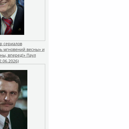
р сериалов
ь мгновений весны» и
ны, вперед!» Паул
2.06.2026)