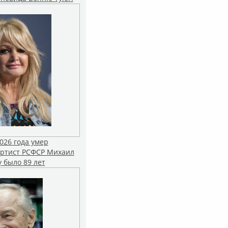
026 года умер
ртист РСФСР Михаил
 было 89 лет