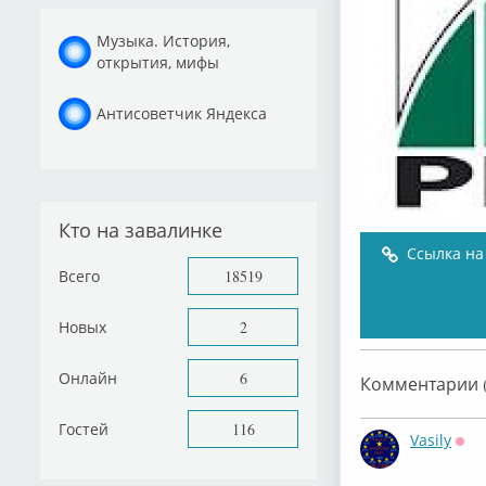
Музыка. История,
открытия, мифы
Антисоветчик Яндекса
Кто на завалинке
Ссылка на
Всего
18519
Новых
2
Онлайн
6
Комментарии (
Гостей
116
Vasily
Офф