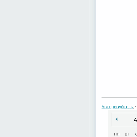
Авторизуйтесь
,
А
пн
вт