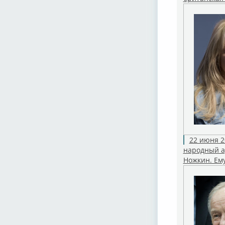
22 июня 2
народный а
Ножкин. Ему