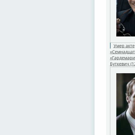
Умер акте
«Семнадцат
«Гардемари
Буткевич (1