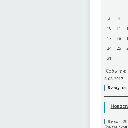
3
4
10
11
17
18
24
25
31
События:
8-08-2017
8 августа
Новост
8 июля 20
британская 