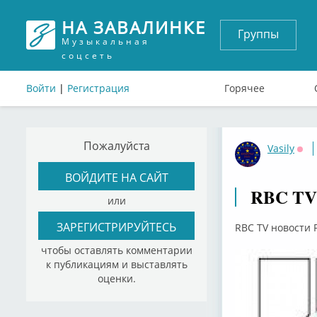
НА ЗАВАЛИНКЕ
Группы
Музыкальная
соцсеть
Войти
|
Регистрация
Горячее
Пожалуйста
Vasily
Офф
ВОЙДИТЕ НА САЙТ
RBC TV
или
ЗАРЕГИСТРИРУЙТЕСЬ
RBC TV новости 
чтобы оставлять комментарии
к публикациям и выставлять
оценки.