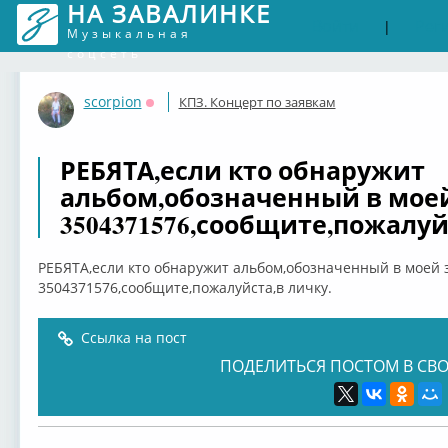
НА ЗАВАЛИНКЕ
Войти
Рег
|
Музыкальная
соцсеть
scorpion
КПЗ. Концерт по заявкам
Оффлайн
РЕБЯТА,если кто обнаружит
альбом,обозначенный в моей
3504371576,сообщите,пожалуй
РЕБЯТА,если кто обнаружит альбом,обозначенный в моей 
3504371576,сообщите,пожалуйста,в личку.
Ссылка на пост
ПОДЕЛИТЬСЯ ПОСТОМ В СВО