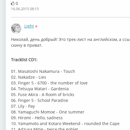
0
16.06.2015 08:15
Light
Оффлайн
Николай, день добрый! Это трек-лист на английском, а сс
скину в приват.
Tracklist CD1:
01. Masatoshi Nakamura - Touch
02. Nakadze - Lies
03. Finger 5 - 6700 - the number of love
04. Tetsuya Watari - Gardenia
05. Fuse Akira - A Room of bricks
06. Finger 5 - School Paradise
07. Lily - Pay
08. Yamaguchi Momoe - One summer
09. Hiromi - Hello, sadness
10. Yamamoto and Kotaro Weekend - rounded the Cape
11. Adzusa Mitie - twice the goblet