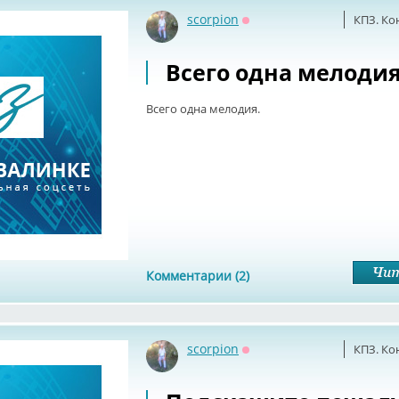
scorpion
КПЗ. Ко
Оффлайн
Всего одна мелодия
Всего одна мелодия.
Комментарии (2)
scorpion
КПЗ. Ко
Оффлайн