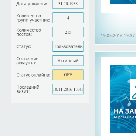
Дата рождения:
31.10.1938
Количество
4
групп участник:
Количество
215
постов:
19.05.2016 19:37
Статус:
Пользователь
Состояние
Активный
аккаунта:
OFF
Статус онлайна:
Последний
10.11.2016 13:41
визит: