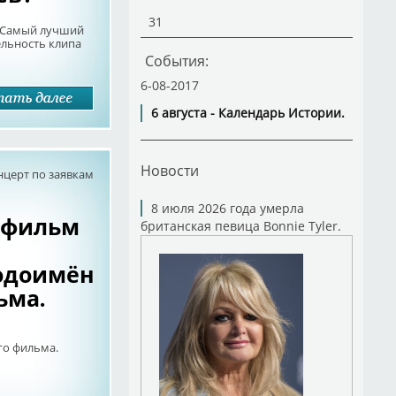
31
 "Самый лучший
льность клипа
События:
6-08-2017
6 августа - Календарь Истории.
Новости
нцерт по заявкам
8 июля 2026 года умерла
т фильм
британская певица Bonnie Tyler.
,одоимённую
ьма.
го фильма.