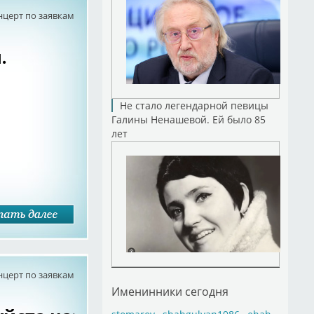
нцерт по заявкам
.
Не стало легендарной певицы
Галины Ненашевой. Ей было 85
лет
нцерт по заявкам
Именинники сегодня