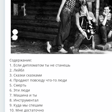
Содержание:
1. Если дипломатом ты не станешь
2. Лейбл
3. Сказки сказками
4. Продают повсюду что-то люди
5. Смерть
6. Эти люди
7. Машина и ты
8. Инструментал
9. Куда мы спешим
10. Мне достаточно