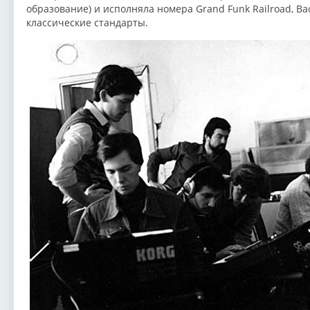
образование) и исполняла номера Grand Funk Railroad, Ba
классические стандарты.