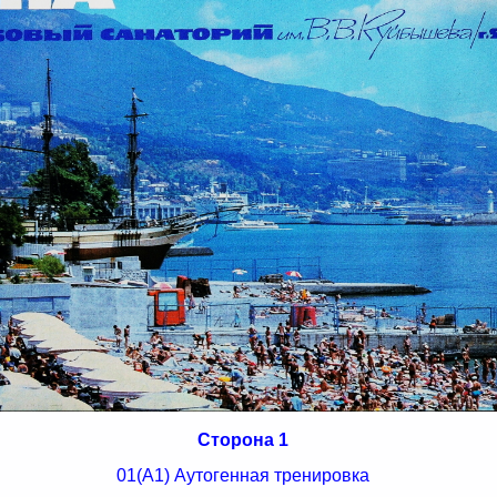
Сторона 1
01(А1) Аутогенная тренировка