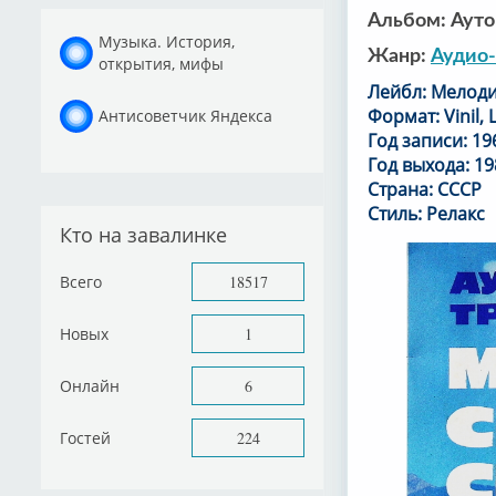
Альбом: Ауто
Музыка. История,
Жанр:
Аудио-
открытия, мифы
Лейбл: Мелоди
Формат: Vinil, 
Антисоветчик Яндекса
Год записи: 19
Год выхода: 19
Страна: СССР
Стиль: Релакс
Кто на завалинке
Всего
18517
Новых
1
Онлайн
6
Гостей
224