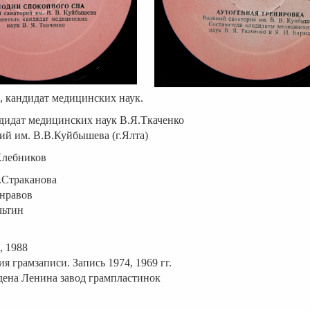
кандидат медицинских наук.
дидат медицинских наук В.Я.Ткаченко
ий им. В.В.Куйбышева (г.Ялта)
Хлебников
.Страканова
онравов
льтин
 1988
я грамзаписи. Запись 1974, 1969 гг.
ена Ленина завод грампластинок