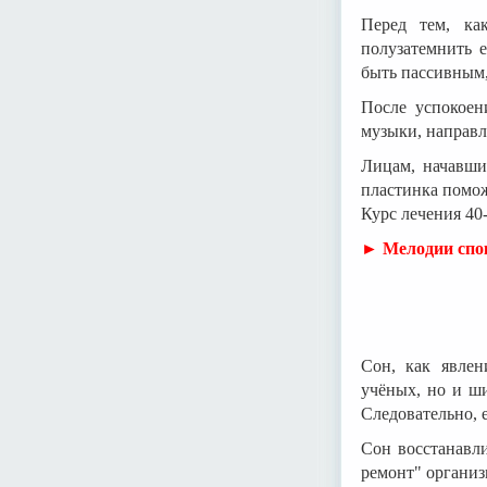
Перед тем, как
полузатемнить 
быть пассивным
После успокоен
музыки, направл
Лицам, начавши
пластинка помож
Курс лечения 40-
► Мелодии спо
Сон, как явлен
учёных, но и ши
Следовательно, е
Сон восстанавли
ремонт" организ