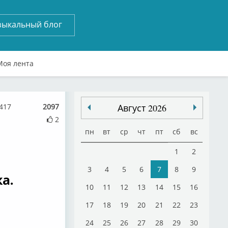
зыкальный блог
Моя лента
417
2097
Август 2026
2
пн
вт
ср
чт
пт
сб
вс
1
2
3
4
5
6
7
8
9
а.
10
11
12
13
14
15
16
17
18
19
20
21
22
23
24
25
26
27
28
29
30