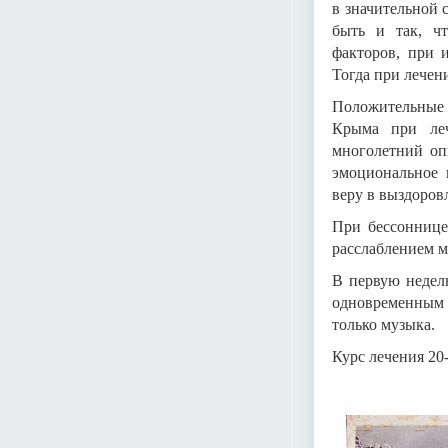
в значительной 
быть и так, ч
факторов, при и
Тогда при лечен
Положительные 
Крыма при леч
многолетний оп
эмоциональное 
веру в выздоров
При бессоннице
расслаблением м
В первую недел
одновременным 
только музыка.
Курс лечения 20-