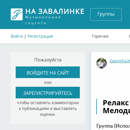
НА ЗАВАЛИНКЕ
Группы
Музыкальная
соцсеть
Войти
|
Регистрация
Горячее
Пожалуйста
Gaposha2
ВОЙДИТЕ НА САЙТ
или
ЗАРЕГИСТРИРУЙТЕСЬ
Релакс 
чтобы оставлять комментарии
Мелоди
к публикациям и выставлять
оценки.
Группа (Испо