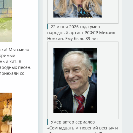
22 июня 2026 года умер
народный артист РСФСР Михаил
Ножкин. Ему было 89 лет
ыки! Мы смело
торимый
ный хит. В
ародных песен.
 приехали со
Умер актер сериалов
«Семнадцать мгновений весны» и