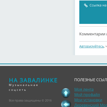
Ссылка на
Комментарии (
Авторизуйтесь
,
НА ЗАВАЛИНКЕ
ПОЛЕЗНЫЕ ССЫ
Музыкальная
Моя лента
соцсеть
Мой профайл
Мои установки
Все права защищены © 2016
Деревенский Мо