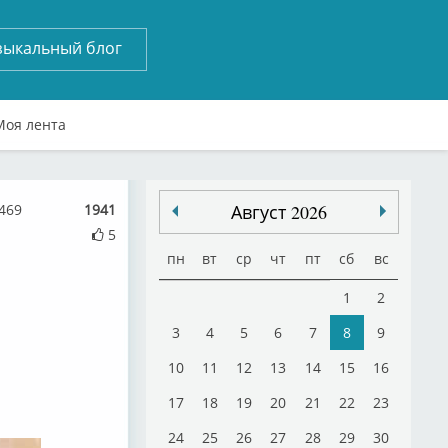
зыкальный блог
Моя лента
469
1941
Август 2026
5
пн
вт
ср
чт
пт
сб
вс
1
2
3
4
5
6
7
8
9
10
11
12
13
14
15
16
17
18
19
20
21
22
23
24
25
26
27
28
29
30