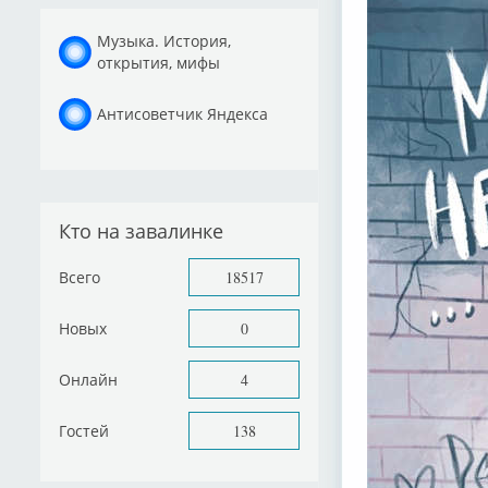
Музыка. История,
открытия, мифы
Антисоветчик Яндекса
Кто на завалинке
Всего
18517
Новых
0
Онлайн
4
Гостей
138