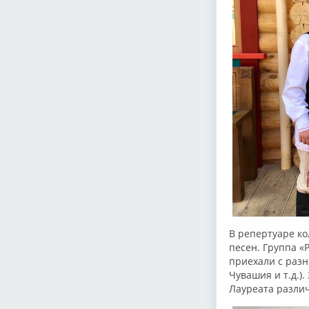
В репертуаре ко
песен. Группа «
приехали с разн
Чувашия и т.д.)
Лауреата разли