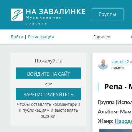
НА ЗАВАЛИНКЕ
Группы
Музыкальная
соцсеть
Войти
|
Регистрация
Горячее
Пожалуйста
santolic2
админ
ВОЙДИТЕ НА САЙТ
или
Репа - 
ЗАРЕГИСТРИРУЙТЕСЬ
Группа (Испо
чтобы оставлять комментарии
к публикациям и выставлять
Альбом: Мамк
оценки.
Жанр:
Народ