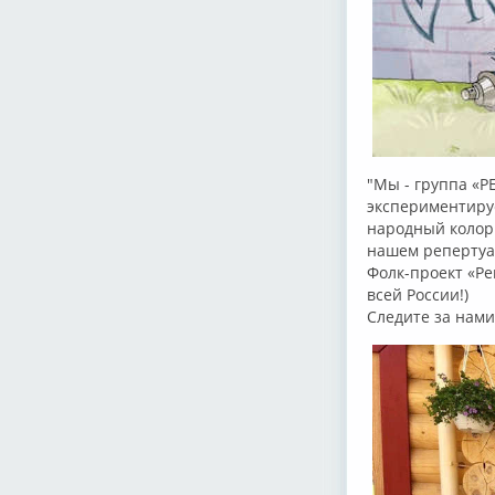
"Мы - группа «Р
экспериментиру
народный колори
нашем репертуар
Фолк-проект «Ре
всей России!)
Следите за нами!!