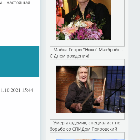
ы – настоящая
.
Майкл Генри "Нико" Макбрэйн -
С Днем рождения!
11.10.2021 15:44
Умер академик, специалист по
борьбе со СПИДом Покровский