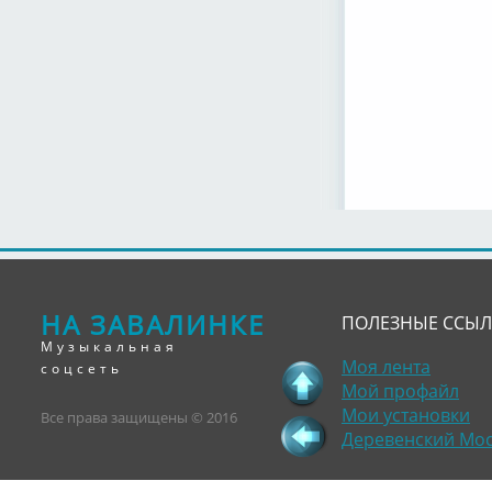
НА ЗАВАЛИНКЕ
ПОЛЕЗНЫЕ ССЫ
Музыкальная
Моя лента
соцсеть
Мой профайл
Мои установки
Все права защищены © 2016
Деревенский Мо