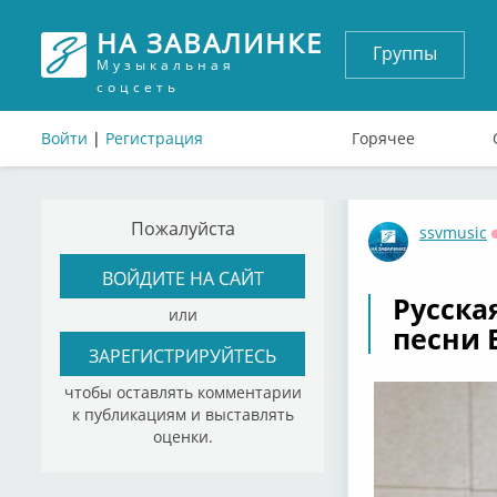
НА ЗАВАЛИНКЕ
Группы
Музыкальная
соцсеть
Войти
|
Регистрация
Горячее
Пожалуйста
ssvmusic
ВОЙДИТЕ НА САЙТ
Русска
или
песни 
ЗАРЕГИСТРИРУЙТЕСЬ
чтобы оставлять комментарии
к публикациям и выставлять
оценки.