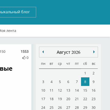
зыкальный блог
Моя лента
150
1553
Август 2026
0
пн
вт
ср
чт
пт
сб
вс
овые
1
2
3
4
5
6
7
8
9
10
11
12
13
14
15
16
17
18
19
20
21
22
23
24
25
26
27
28
29
30