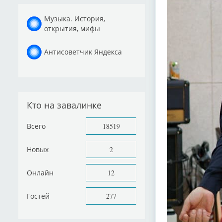
Музыка. История,
открытия, мифы
Антисоветчик Яндекса
Кто на завалинке
Всего
18519
Новых
2
Онлайн
12
Гостей
277