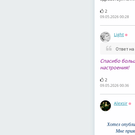
2
09.05.2026 00:28
Light
Офф
Ответ на
Спасибо больш
настроения!
2
09.05.2026 00:36
Alexsir
Оф
Хотел опубли
Мне прия