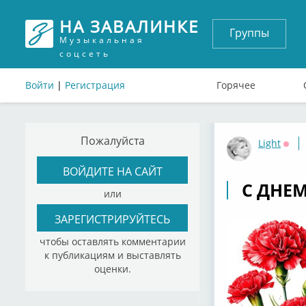
НА ЗАВАЛИНКЕ
Группы
Музыкальная
соцсеть
Войти
|
Регистрация
Горячее
Пожалуйста
Light
Офф
ВОЙДИТЕ НА САЙТ
С ДНЕ
или
ЗАРЕГИСТРИРУЙТЕСЬ
чтобы оставлять комментарии
к публикациям и выставлять
оценки.