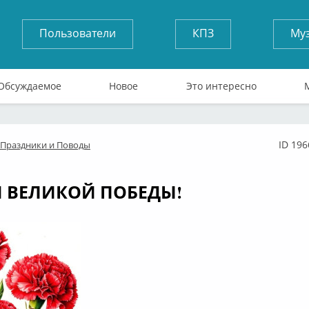
Пользователи
КПЗ
Му
Обсуждаемое
Новое
Это интересно
ID 196
Праздники и Поводы
лайн
М ВЕЛИКОЙ ПОБЕДЫ!