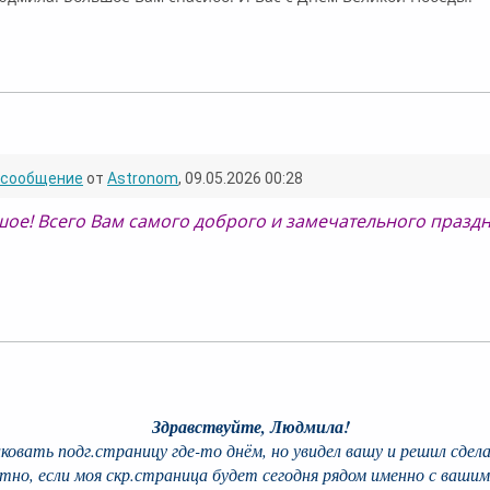
лайн
сообщение
от
Astronom
, 09.05.2026 00:28
ое! Всего Вам самого доброго и замечательного празд
флайн
Здравствуйте, Людмила!
ковать подг.страницу где-то днём, но увидел вашу и решил сдел
тно, если моя скр.страница будет сегодня рядом именно с ваши