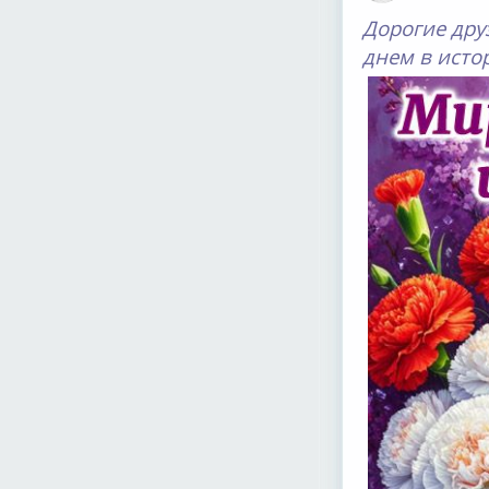
Дорогие дру
днем в исто