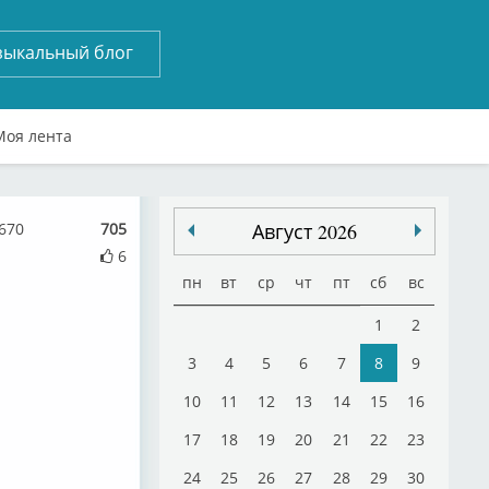
зыкальный блог
Моя лента
670
705
Август 2026
6
пн
вт
ср
чт
пт
сб
вс
1
2
3
4
5
6
7
8
9
10
11
12
13
14
15
16
17
18
19
20
21
22
23
24
25
26
27
28
29
30