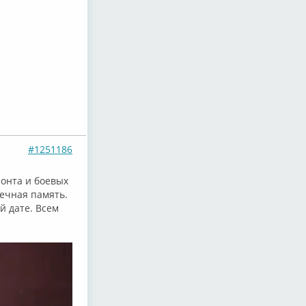
#1251186
ронта и боевых
вечная память.
й дате. Всем