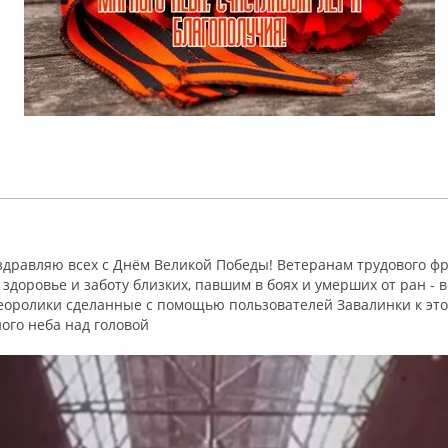
ффлайн
здравляю всех с⁣ Днём Великой Победы! Ветеранам трудового ф
 здоровье и заботу близких, павшим в боях и умерших от ран - 
еоролики сделанные с помощью пользователей Завалинки к это
ого неба над головой