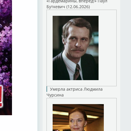
«Гардемарины, вперед!» Паул
Буткевич (12.06.2026)
Умерла актриса Людмила
Чурсина