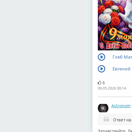
Глеб Мат
Евгений
6
09.05.2026 00:14
Astronom
Ответ на
Здравствуйте, Л