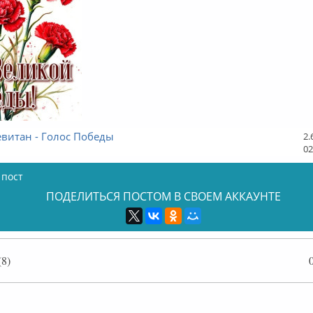
витан - Голос Победы
2.
02
 пост
ПОДЕЛИТЬСЯ ПОСТОМ В СВОЕМ АККАУНТЕ
8)
лайн