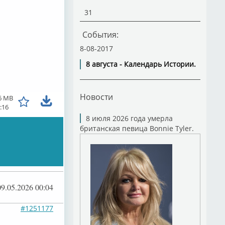
31
События:
8-08-2017
8 августа - Календарь Истории.
Новости
6 MB
:16
8 июля 2026 года умерла
британская певица Bonnie Tyler.
09.05.2026 00:04
#1251177