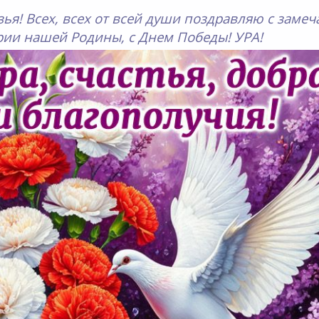
зья! Всех, всех от всей души поздравляю с заме
рии нашей Родины, с Днем Победы! УРА!