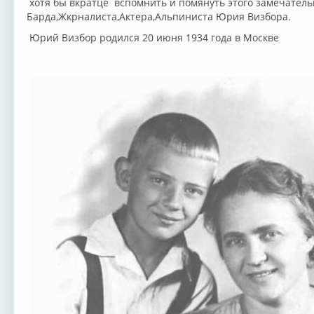
хотя бы вкратце вспомнить и помянуть этого замечатель
Барда,Жкрналиста,Актера,Альпиниста Юрия Визбора.
Юрий Визбор родился 20 июня 1934 года в Москве