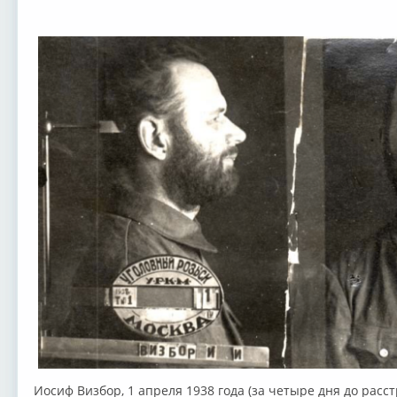
Иосиф Визбор, 1 апреля 1938 года (за четыре дня до расст