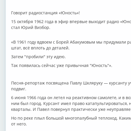
Говорит радиостанция «Юность»!
15 октября 1962 года в эфир впервые выходит радио «Юн
стал Юрий Визбор.
«В 1961 году вдвоем с Борей Абакумовым мы придумали р
штат, всё вплоть до деталей.
Затем "пробили" эту идею.
Так появилась сейчас уже привычная "Юность"».
Песня-репортаж посвящена Павлу Шкляруку — курсанту у
подвиг.
6 июня 1966 года он летел на реактивном самолете, и в во
ним был город. Курсант имел право катапультироваться, 
кварталы. И Павел повернул практически уже неуправляе
Но по реке плыл большой многопалубный теплоход. Каким-
от него.