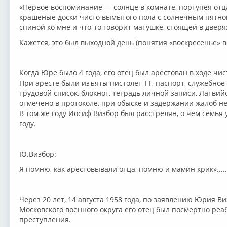
«Первое воспоминание — солнце в комнате, портупея отца
крашеные доски чисто вымытого пола с солнечным пятном 
спиной ко мне и что-то говорит матушке, стоящей в дверя
Кажется, это был выходной день (понятия «воскресенье» в
Когда Юре было 4 года, его отец был арестован в ходе чи
При аресте были изъяты пистолет ТТ, паспорт, служебное 
трудовой список, блокнот, тетрадь личной записи, Латви
отмечено в протоколе, при обыске и задержании жалоб не
В том же году Иосиф Визбор был расстрелян, о чем семья 
году.
Ю.Визбор:
Я помню, как арестовывали отца, помню и мамин крик».....
Через 20 лет, 14 августа 1958 года, по заявлению Юрия 
Московского военного округа его отец был посмертно реа
преступления.