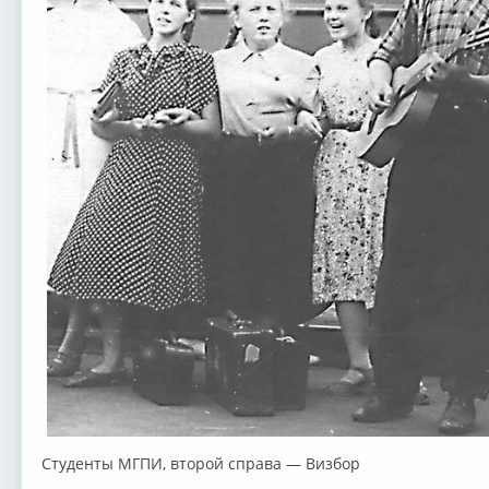
Студенты МГПИ, второй справа — Визбор