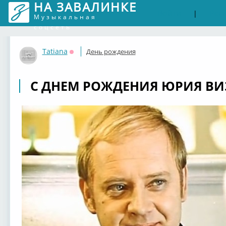
НА ЗАВАЛИНКЕ
Войти
Рег
|
Музыкальная
соцсеть
Tatiana
День рождения
Оффлайн
С ДНЕМ РОЖДЕНИЯ ЮРИЯ ВИ