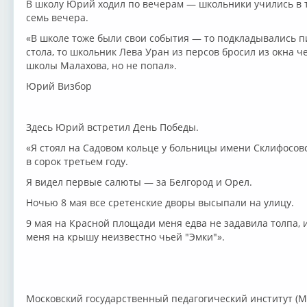
В школу Юрий ходил по вечерам — школьники учились в т
семь вечера.
«В школе тоже были свои события — то подкладывались п
стола, то школьник Лева Уран из персов бросил из окна ч
школы Малахова, но не попал».
Юрий Визбор
Здесь Юрий встретил День Победы.
«Я стоял на Садовом кольце у больницы имени Склифосовс
в сорок третьем году.
Я видел первые салюты — за Белгород и Орел.
Ночью 8 мая все сретенские дворы высыпали на улицу.
9 мая на Красной площади меня едва не задавила толпа, 
меня на крышу неизвестно чьей "Эмки"».
Московский государственный педагогический институт (