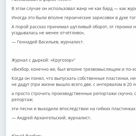
В этом случае он использовал жанр не как бард — как жур
Иногда это были вполне героические зарисовки в духе то
А порой рассказ принимал шутливый оборот, от героики н
угадывалась не менее отчётливо»,
— Геннадий Васильев, журналист.
Журнал с дыркой: «Кругозор»“
«Визбор, конечно же, был вполне трезвомыслящим и по-
Когда он понял, что выпускать собственные пластинки, не
не дадут (при жизни вышло всего две, с интервалом в 20 ле
а просто строчить производственные репортажи скучно,
репортаж;
эти песни и выходили впоследствии на гибких пластинках 
— Андрей Архангельский, журналист.
Юрий Визбор: