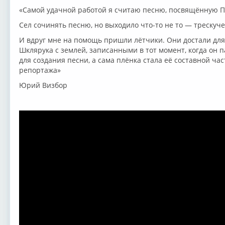
«Самой удачной работой я считаю песню, посвящённую П
Сел сочинять песню, но выходило что-то не то — трескуче
И вдруг мне на помощь пришли лётчики. Они достали для
Шклярука с землей, записанными в тот момент, когда он 
для создания песни, а сама плёнка стала её составной ча
репортажа»
Юрий Визбор