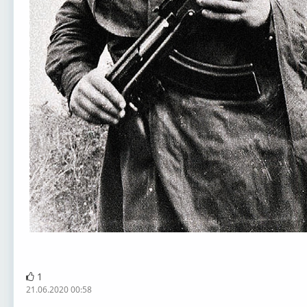
1
21.06.2020 00:58