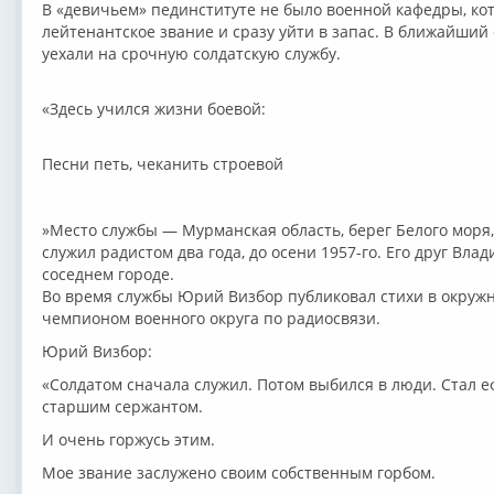
В «девичьем» пединституте не было военной кафедры, ко
лейтенантское звание и сразу уйти в запас. В ближайши
уехали на срочную солдатскую службу.
«Здесь учился жизни боевой:
Песни петь, чеканить строевой
»Место службы — Мурманская область, берег Белого моря,
служил радистом два года, до осени 1957-го. Его друг Вл
соседнем городе.
Во время службы Юрий Визбор публиковал стихи в окружно
чемпионом военного округа по радиосвязи.
Юрий Визбор:
«Солдатом сначала служил. Потом выбился в люди. Стал 
старшим сержантом.
И очень горжусь этим.
Мое звание заслужено своим собственным горбом.