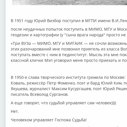
В 1951 году Юрий Визбор поступил в МГПИ имени В.И.Лен
после неудачных попыток поступить в МИМО, МГУ и Моск
геодезии и картографии (у "сына врага народа" просто н
«Три ВУЗа — МИМО, МГУ и МИГАИК — не сочли возможным 
этих разочарований мне позвонил приятель из класса Вол
поступать вместе с ним в пединститут. Мысль эта мне по
классной кличке Мэп уговорил меня просто приехать и по
В 1950-е слава творческого института гремела по Москве:
Коваль, режиссёр Петр Фоменко, поэт и бард Юлий Ким, п
Якушева, журналист Максим Кусургашев, поэт Юрий Ряше
писатель Всеволод Сурганов.
А еще говорят, что судьбой управляет сам человек))))
Нет.
Человеком управляет Госпожа Судьба!