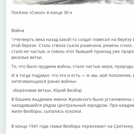
Посёлок «Сокол» в конце 30-х
Война
“«Четверть века назад какой-то солдат повесил на берёзу 
этой березе. Сталь ствола съела ржавчина, ремень сгнил.
стало её частью, и сквозь этот бывший приклад уже прор
весёлые ветки.
То, что было орудием войны, стало частью мира, природы
И я тогда подумал, что это и есть — я, мы, моё поколение
затягивающихся ранах войны»
«Берёзовая ветка», Юрий Визбор
В башнях Академии имени Жуковского были установлены 
находившийся рядом Центральный аэродром. При каждом 
жили Визборы, сыпались осколки.
В конце 1941 года семья Визбора переезжает на Сретенку