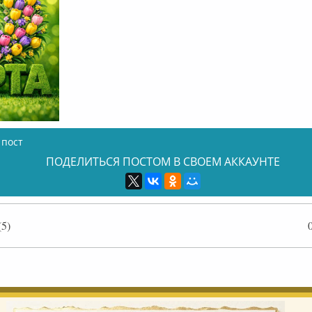
 пост
ПОДЕЛИТЬСЯ ПОСТОМ В СВОЕМ АККАУНТЕ
5)
флайн