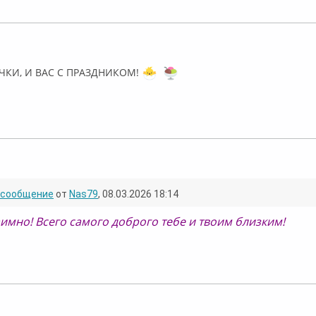
флайн
ЧКИ, И ВАС С ПРАЗДНИКОМ!
лайн
сообщение
от
Nas79
, 08.03.2026 18:14
аимно! Всего самого доброго тебе и твоим близким!
флайн