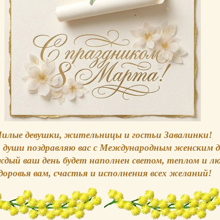
илые девушки, жительницы и гостьи Завалинки!
 души поздравляю вас с Международным женским д
дый ваш день будет наполнен светом, теплом и л
доровья вам, счастья и исполнения всех желаний!