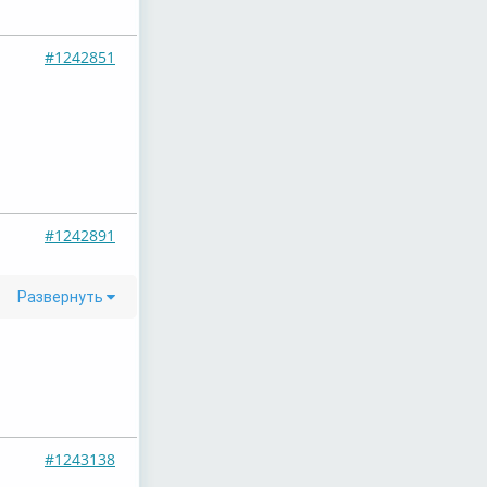
#1242851
#1242891
Развернуть
#1243138