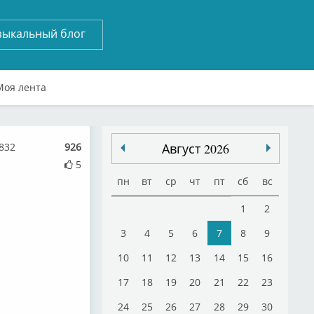
зыкальный блог
Моя лента
832
926
Август 2026
5
пн
вт
ср
чт
пт
сб
вс
1
2
3
4
5
6
7
8
9
10
11
12
13
14
15
16
17
18
19
20
21
22
23
24
25
26
27
28
29
30