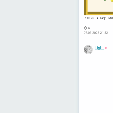
стихи В. Корни
4
07.03.2026 21:52
Light
Офф