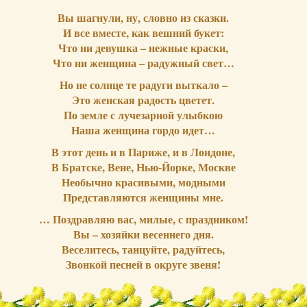
Вы шагнули, ну, словно из сказки.
И все вместе, как вешний букет:
Что ни девушка – нежные краски,
Что ни женщина – радужный свет…
Но не солнце те радуги выткало –
Это женская радость цветет.
По земле с лучезарной улыбкою
Наша женщина гордо идет…
В этот день и в Париже, и в Лондоне,
В Братске, Вене, Нью-Йорке, Москве
Необычно красивыми, модными
Представляются женщины мне.
… Поздравляю вас, милые, с праздником!
Вы – хозяйки весеннего дня.
Веселитесь, танцуйте, радуйтесь,
Звонкой песней в округе звеня!