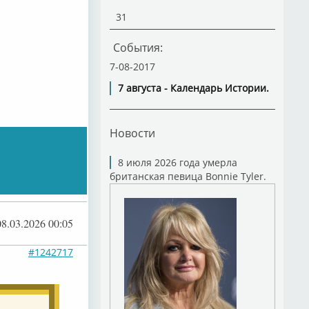
31
События:
7-08-2017
7 августа - Календарь Истории.
Новости
8 июля 2026 года умерла
британская певица Bonnie Tyler.
08.03.2026 00:05
#1242717