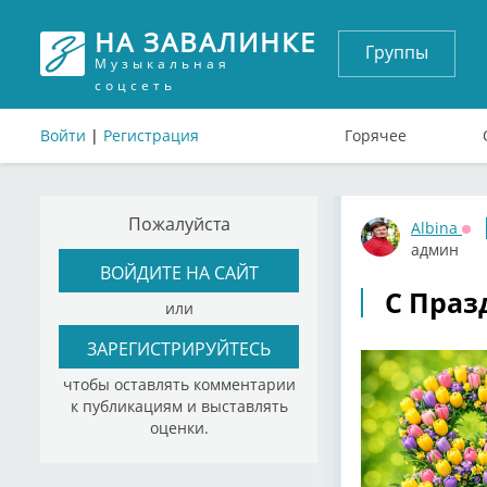
НА ЗАВАЛИНКЕ
Группы
Музыкальная
соцсеть
Войти
|
Регистрация
Горячее
Пожалуйста
Albina
Оф
админ
ВОЙДИТЕ НА САЙТ
С Праз
или
ЗАРЕГИСТРИРУЙТЕСЬ
чтобы оставлять комментарии
к публикациям и выставлять
оценки.