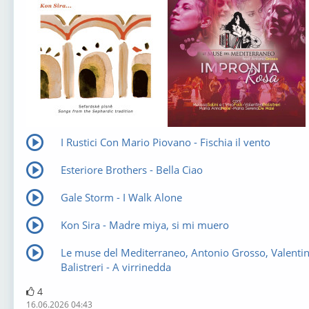
I Rustici Con Mario Piovano - Fischia il vento
Esteriore Brothers - Bella Ciao
Gale Storm - I Walk Alone
Kon Sira - Madre miya, si mi muero
Le muse del Mediterraneo, Antonio Grosso, Valenti
Balistreri - A virrinedda
4
16.06.2026 04:43