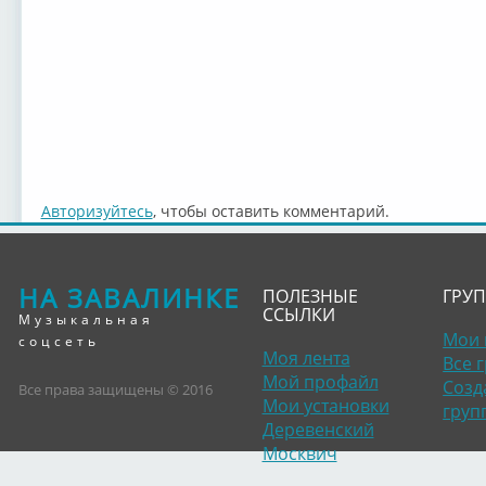
Авторизуйтесь
, чтобы оставить комментарий.
НА ЗАВАЛИНКЕ
ПОЛЕЗНЫЕ
ГРУ
ССЫЛКИ
Музыкальная
Мои 
соцсеть
Моя лента
Все 
Мой профайл
Созд
Все права защищены © 2016
Мои установки
груп
Деревенский
Москвич