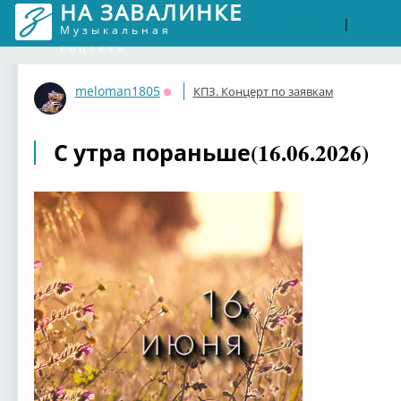
НА ЗАВАЛИНКЕ
Войти
Рег
|
Музыкальная
соцсеть
meloman1805
КПЗ. Концерт по заявкам
Оффлайн
С утра пораньше(16.06.2026)