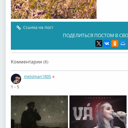
Ссылка на пост
ПОДЕЛИТЬСЯ ПОСТОМ В СВО
Комментарии (8)
meloman1805
Оффлайн
1 - 5