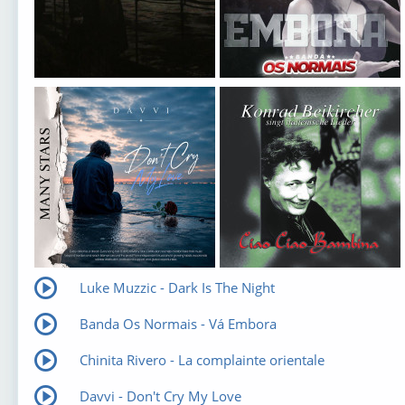
Luke Muzzic - Dark Is The Night
Banda Os Normais - Vá Embora
Chinita Rivero - La complainte orientale
Davvi - Don't Cry My Love