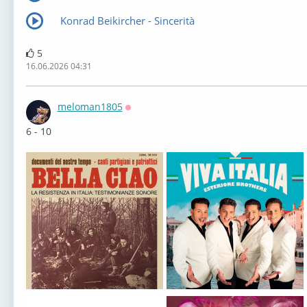
Konrad Beikircher - Sincerità
5
16.06.2026 04:31
meloman1805
Оффлайн
6 - 10