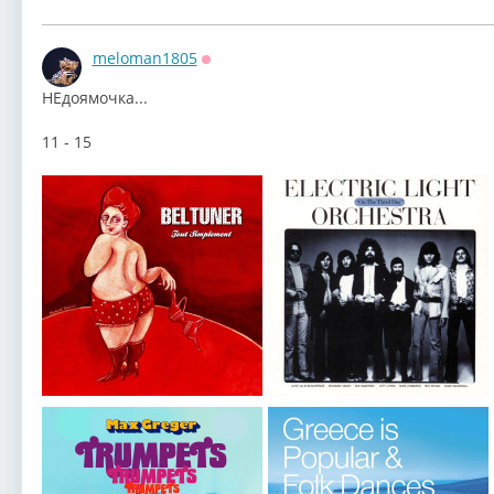
meloman1805
Оффлайн
НЕдоямочка...
11 - 15