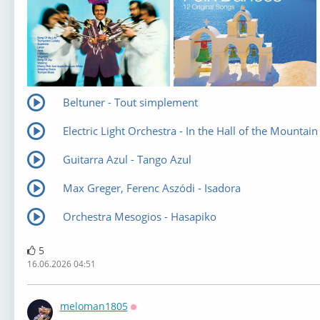
Beltuner - Tout simplement
Electric Light Orchestra - In the Hall of the Mountain
Guitarra Azul - Tango Azul
Max Greger, Ferenc Aszódi - Isadora
Orchestra Mesogios - Hasapiko
5
16.06.2026 04:51
meloman1805
Оффлайн