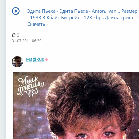
Эдита Пьеха - Эдита Пьеха - Anton, Ivan... Размер
- 1933.3 Кбайт Битрейт - 128 kbps Длина трека - 
Скачать ·
0
31.07.2011 06:39
MagiRus
Оффлайн