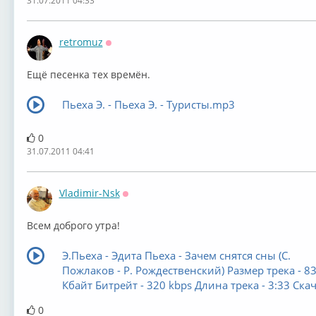
31.07.2011 04:33
retromuz
Оффлайн
Ещё песенка тех времён.
Пьеха Э. - Пьеха Э. - Туристы.mp3
0
31.07.2011 04:41
Vladimir-Nsk
Оффлайн
Всем доброго утра!
Э.Пьеха - Эдита Пьеха - Зачем снятся сны (С.
Пожлаков - Р. Рождественский) Размер трека - 8
Кбайт Битрейт - 320 kbps Длина трека - 3:33 Скач
0