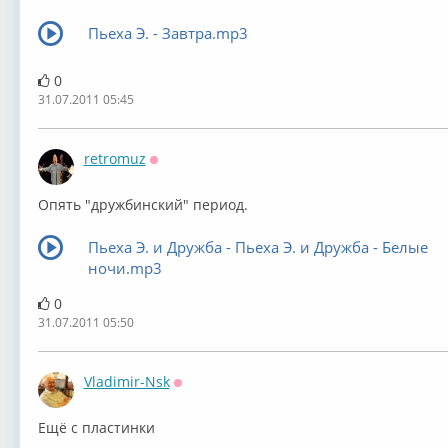
Пьеха Э. - Завтра.mp3
0
31.07.2011 05:45
retromuz
Оффлайн
Опять "дружбинский" период.
Пьеха Э. и Дружба - Пьеха Э. и Дружба - Белые
ночи.mp3
0
31.07.2011 05:50
Vladimir-Nsk
Оффлайн
Ещё с пластинки