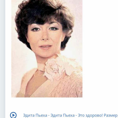
Эдита Пьеха - Эдита Пьеха - Это здорово! Размер