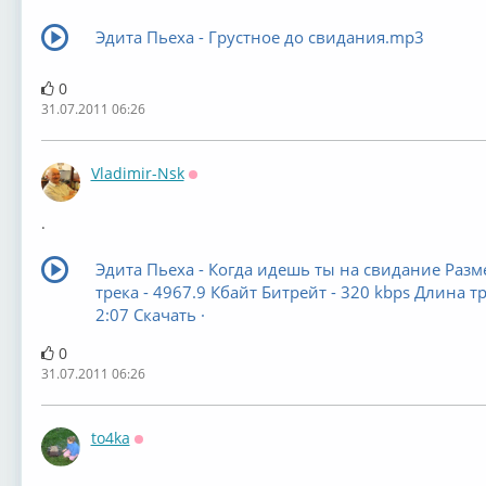
Эдита Пьеха - Грустное до свидания.mp3
0
31.07.2011 06:26
Vladimir-Nsk
Оффлайн
.
Эдита Пьеха - Когда идешь ты на свидание Разм
трека - 4967.9 Кбайт Битрейт - 320 kbps Длина тр
2:07 Скачать ·
0
31.07.2011 06:26
to4ka
Оффлайн