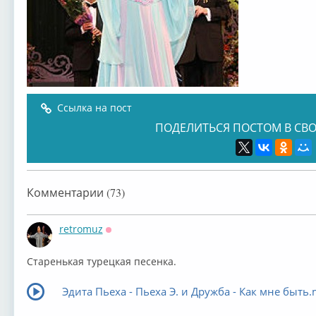
Ссылка на пост
ПОДЕЛИТЬСЯ ПОСТОМ В СВО
Комментарии (73)
retromuz
Оффлайн
Старенькая турецкая песенка.
Эдита Пьеха - Пьеха Э. и Дружба - Как мне быть