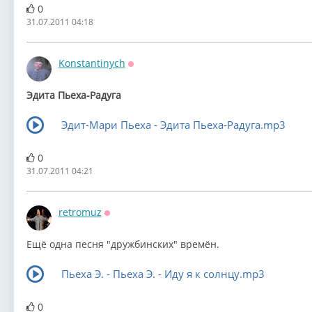
0
31.07.2011 04:18
Konstantinych
Оффлайн
Эдита Пьеха-Радуга
Эдит-Мари Пьеха - Эдита Пьеха-Радуга.mp3
0
31.07.2011 04:21
retromuz
Оффлайн
Ещё одна песня "дружбинских" времён.
Пьеха Э. - Пьеха Э. - Иду я к солнцу.mp3
0