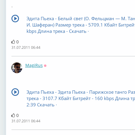
.
Эдита Пьеха - Белый свет (О. Фельцман — М. Та
И. Шаферан) Размер трека - 5709.1 Кбайт Битрейт
kbps Длина трека - Скачать ·
0
31.07.2011 06:44
MagiRus
Оффлайн
Эдита Пьеха - Эдита Пьеха - Парижское танго Ра
трека - 3107.7 Кбайт Битрейт - 160 kbps Длина тр
2:39 Скачать ·
0
31.07.2011 06:44