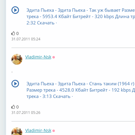
Эдита Пьеха - Эдита Пьеха - Так уж бывает Разме
трека - 5953.4 Кбайт Битрейт - 320 kbps Длина тр
2:32 Скачать ·
0
31.07.2011 05:24
Vladimir-Nsk
Оффлайн
.
Эдита Пьеха - Эдита Пьеха - Стань таким (1964 г)
Размер трека - 4528.0 Кбайт Битрейт - 192 kbps 
трека - 3:13 Скачать ·
0
31.07.2011 05:26
Vladimir-Nsk
Оффлайн