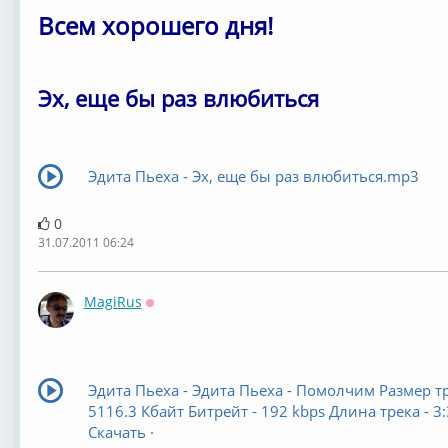
Всем хорошего дня!
Эх, еще бы раз влюбиться
Эдита Пьеха - Эх, еще бы раз влюбиться.mp3
0
31.07.2011 06:24
MagiRus
Оффлайн
Эдита Пьеха - Эдита Пьеха - Помолчим Размер тр
5116.3 Кбайт Битрейт - 192 kbps Длина трека - 3
Скачать ·