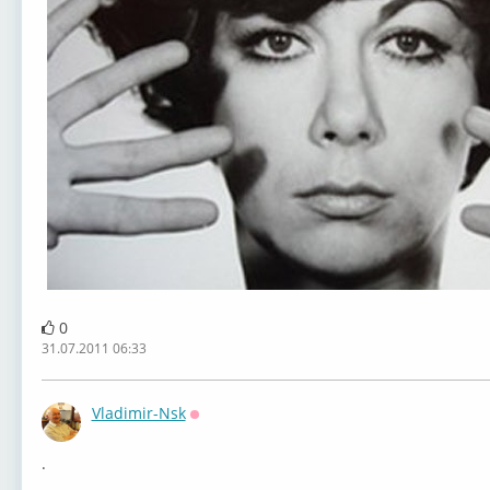
0
31.07.2011 06:33
Vladimir-Nsk
Оффлайн
.