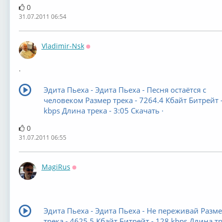
0
31.07.2011 06:54
Vladimir-Nsk
Оффлайн
.
Эдита Пьеха - Эдита Пьеха - Песня остаётся с
человеком Размер трека - 7264.4 Кбайт Битрейт 
kbps Длина трека - 3:05 Скачать ·
0
31.07.2011 06:55
MagiRus
Оффлайн
Эдита Пьеха - Эдита Пьеха - Не переживай Разм
трека - 4625.5 Кбайт Битрейт - 128 kbps Длина тр