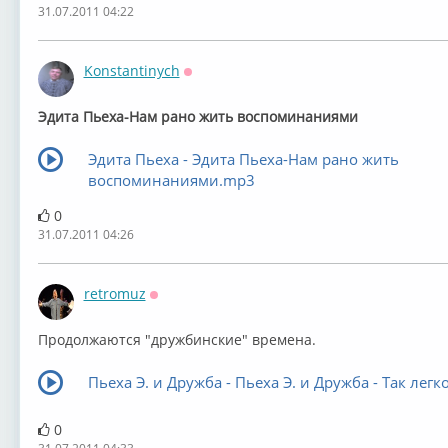
31.07.2011 04:22
Konstantinych
Оффлайн
Эдита Пьеха-Нам рано жить воспоминаниями
Эдита Пьеха - Эдита Пьеха-Нам рано жить
воспоминаниями.mp3
0
31.07.2011 04:26
retromuz
Оффлайн
Продолжаются "дружбинские" времена.
Пьеха Э. и Дружба - Пьеха Э. и Дружба - Так легк
0