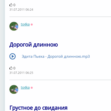
0
31.07.2011 06:24
to4ka
Оффлайн
Дорогой длинною
Эдита Пьеха - Дорогой длинною.mp3
0
31.07.2011 06:25
to4ka
Оффлайн
Грустное до свидания