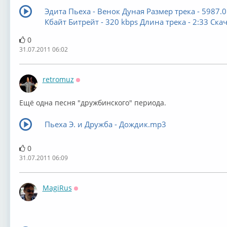
Эдита Пьеха - Венок Дуная Размер трека - 5987.0
Кбайт Битрейт - 320 kbps Длина трека - 2:33 Скач
0
31.07.2011 06:02
retromuz
Оффлайн
Ещё одна песня "дружбинского" периода.
Пьеха Э. и Дружба - Дождик.mp3
0
31.07.2011 06:09
MagiRus
Оффлайн