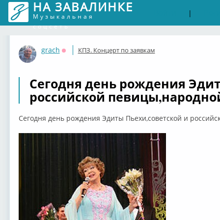
НА ЗАВАЛИНКЕ
Войти
Рег
|
Музыкальная
соцсеть
grach
КПЗ. Концерт по заявкам
Оффлайн
Сегодня день рождения Эдит
российской певицы,народной
Сегодня день рождения Эдиты Пьехи,советской и российс