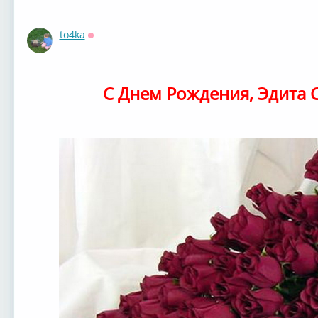
to4ka
Оффлайн
С Днем Рождения, Эдита 