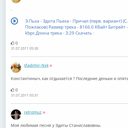
.
Э.Пьха - Эдита Пьеха - Причал (перв. вариант) (С.
Пожлаков) Размер трека - 8166.0 Кбайт Битрейт -
kbps Длина трека - 3:29 Скачать ·
0
31.07.2011 05:30
Vladimir-Nsk
Оффлайн
Константиныч, как отдыхается ? Последние деньки и опять
0
31.07.2011 05:31
retromuz
Оффлайн
Моя любимая песня у Эдиты Станиславовны.