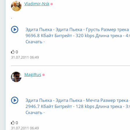
Vladimir-Nsk
Оффлайн
.
Эдита Пьеха - Эдита Пьеха - Грусть Размер трека 
9696.8 Кбайт Битрейт - 320 kbps Длина трека - 4
Скачать ·
0
31.07.2011 06:49
MagiRus
Оффлайн
Эдита Пьеха - Эдита Пьеха - Мечта Размер трека 
2946.7 Кбайт Битрейт - 128 kbps Длина трека - 3
Скачать ·
0
31.07.2011 06:49