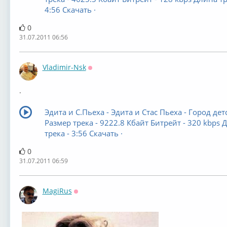
4:56 Скачать ·
0
31.07.2011 06:56
Vladimir-Nsk
Оффлайн
.
Эдита и С.Пьеха - Эдита и Стас Пьеха - Город дет
Размер трека - 9222.8 Кбайт Битрейт - 320 kbps 
трека - 3:56 Скачать ·
0
31.07.2011 06:59
MagiRus
Оффлайн