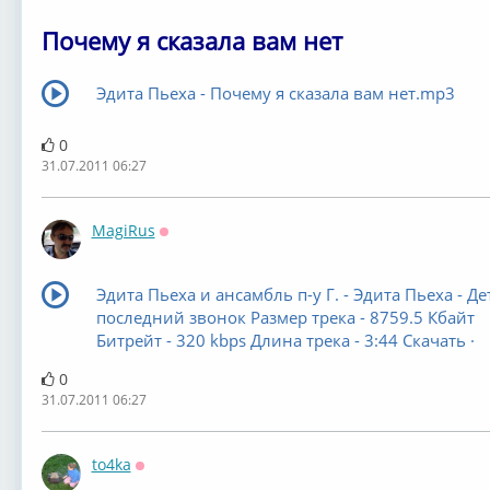
Почему я сказала вам нет
Эдита Пьеха - Почему я сказала вам нет.mp3
0
31.07.2011 06:27
MagiRus
Оффлайн
Эдита Пьеха и ансамбль п-у Г. - Эдита Пьеха - Де
последний звонок Размер трека - 8759.5 Кбайт
Битрейт - 320 kbps Длина трека - 3:44 Скачать ·
0
31.07.2011 06:27
to4ka
Оффлайн