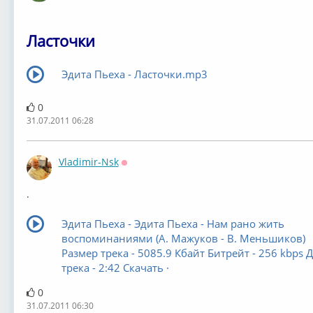
Ласточки
Эдита Пьеха - Ласточки.mp3
0
31.07.2011 06:28
Vladimir-Nsk
Оффлайн
.
Эдита Пьеха - Эдита Пьеха - Нам рано жить
воспоминаниями (А. Мажуков - В. Меньшиков)
Размер трека - 5085.9 Кбайт Битрейт - 256 kbps 
трека - 2:42 Скачать ·
0
31.07.2011 06:30