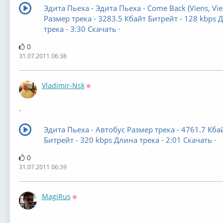
Эдита Пьеха - Эдита Пьеха - Come Back (Viens, Vie
Размер трека - 3283.5 Кбайт Битрейт - 128 kbps 
трека - 3:30 Скачать ·
0
31.07.2011 06:38
Vladimir-Nsk
Оффлайн
.
Эдита Пьеха - Автобус Размер трека - 4761.7 Кба
Битрейт - 320 kbps Длина трека - 2:01 Скачать ·
0
31.07.2011 06:39
MagiRus
Оффлайн