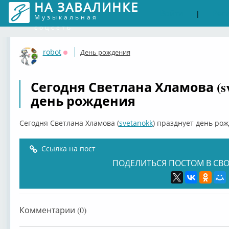
НА ЗАВАЛИНКЕ
Войти
Рег
|
Музыкальная
соцсеть
robot
День рождения
Оффлайн
Сегодня Светлана Хламова (sv
день рождения
Сегодня Светлана Хламова (
svetanokk
) празднует день ро
Ссылка на пост
ПОДЕЛИТЬСЯ ПОСТОМ В СВО
Комментарии (0)