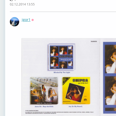
02.12.2014 13:55
igor1
Оффлайн