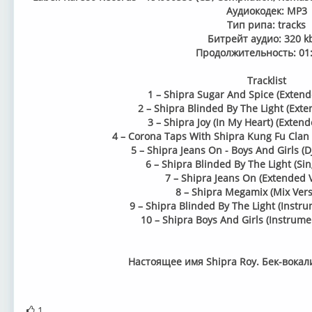
Аудиокодек: MP3
Тип рипа: tracks
Битрейт аудио: 320 k
Продолжительность: 01:
Tracklist
1 – Shipra Sugar And Spice (Extend
2 – Shipra Blinded By The Light (Exte
3 – Shipra Joy (In My Heart) (Exten
4 – Corona Taps With Shipra Kung Fu Clan 
5 – Shipra Jeans On - Boys And Girls (D
6 – Shipra Blinded By The Light (Sin
7 – Shipra Jeans On (Extended V
8 – Shipra Megamix (Mix Vers
9 – Shipra Blinded By The Light (Instru
10 – Shipra Boys And Girls (Instrume
Настоящее имя Shipra Roy. Бек-вокал
1