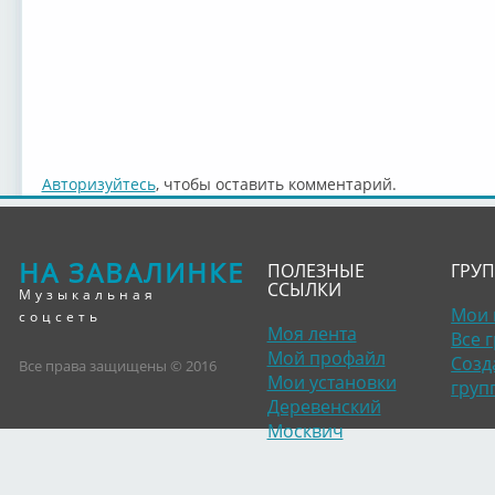
Авторизуйтесь
, чтобы оставить комментарий.
НА ЗАВАЛИНКЕ
ПОЛЕЗНЫЕ
ГРУ
ССЫЛКИ
Музыкальная
Мои 
соцсеть
Моя лента
Все 
Мой профайл
Созд
Все права защищены © 2016
Мои установки
груп
Деревенский
Москвич