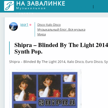
НА ЗАВАЛИНКЕ
Войти
Рег
|
Музыкальная
соцсеть
igor1
Disco Italo Disco
Оффлайн
Музыкальный блог. Вся музыка
Мира
Shipra ‎– Blinded By The Light 2014,
Synth Pop.
Shipra ‎– Blinded By The Light 2014, Italo Disco, Euro Disco, S