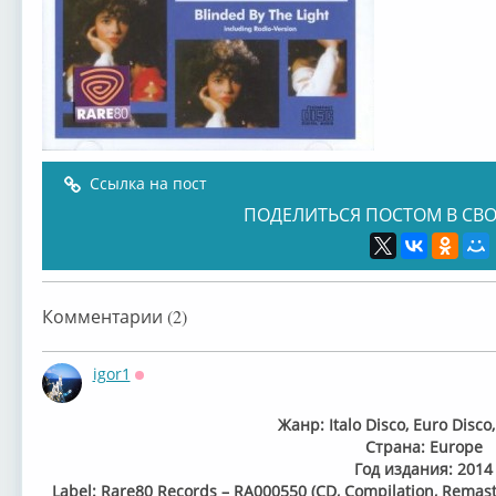
Ссылка на пост
ПОДЕЛИТЬСЯ ПОСТОМ В СВО
Комментарии (2)
igor1
Оффлайн
Жанр: Italo Disco, Euro Disco
Страна: Europe
Год издания: 2014
Label: Rare80 Records ‎– RA000550 (CD, Compilation, Remaste