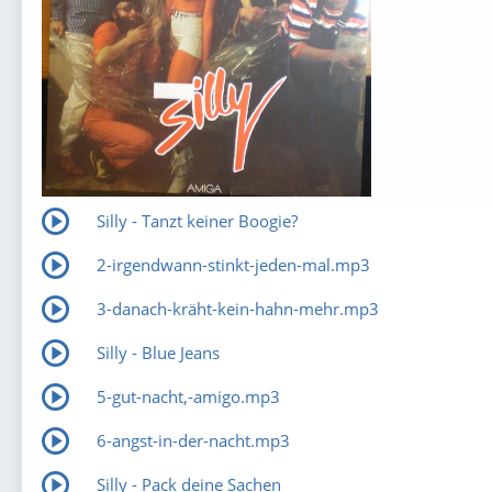
Silly - Tanzt keiner Boogie?
2-irgendwann-stinkt-jeden-mal.mp3
3-danach-kräht-kein-hahn-mehr.mp3
Silly - Blue Jeans
5-gut-nacht,-amigo.mp3
6-angst-in-der-nacht.mp3
Silly - Pack deine Sachen