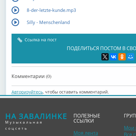
8-der-letzte-kunde.mp3
Silly - Menschenland
Ссылка на пост
ПОДЕЛИТЬСЯ ПОСТОМ В СВО
Комментарии (0)
Авторизуйтесь
, чтобы оставить комментарий.
НА ЗАВАЛИНКЕ
ПОЛЕЗНЫЕ
ГРУ
ССЫЛКИ
Музыкальная
Мои 
соцсеть
Моя лента
Все 