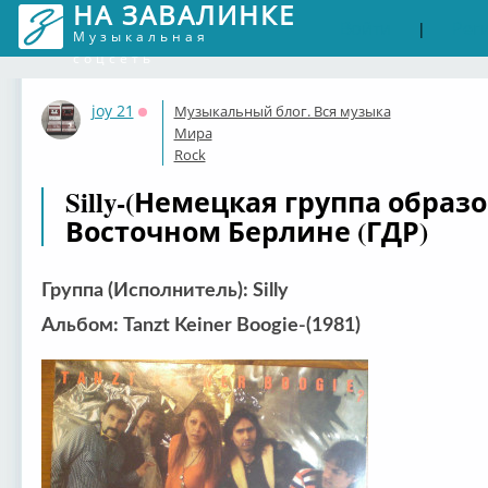
НА ЗАВАЛИНКЕ
Войти
Рег
|
Музыкальная
соцсеть
joy 21
Музыкальный блог. Вся музыка
Оффлайн
Мира
Rock
Silly-(Немецкая группа образо
Восточном Берлине (ГДР)
Группа (Исполнитель): Silly
Альбом: Tanzt Keiner Boogie-(1981)