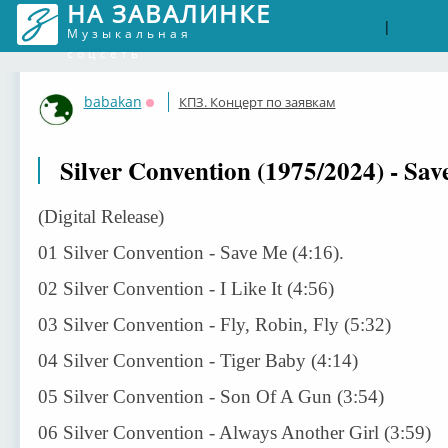
НА ЗАВАЛИНКЕ
Войти
Рег
|
Музыкальная
соцсеть
babakan
КПЗ. Концерт по заявкам
Оффлайн
Silver Convention (1975/2024) - Sa
(Digital Release)
01 Silver Convention - Save Me (4:16).
02 Silver Convention - I Like It (4:56)
03 Silver Convention - Fly, Robin, Fly (5:32)
04 Silver Convention - Tiger Baby (4:14)
05 Silver Convention - Son Of A Gun (3:54)
06 Silver Convention - Always Another Girl (3:59)