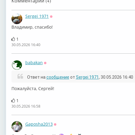
Комментарии (4)
Sergei 1971
Оффлайн
Владимир, спасибо!
1
30.05.2026 16:40
babakan
Оффлайн
Ответ на
сообщение
от
Sergei 1971
, 30.05.2026 16:40
⁣Пожалуйста, Сергей!
1
30.05.2026 16:58
Gaposha2013
Оффлайн