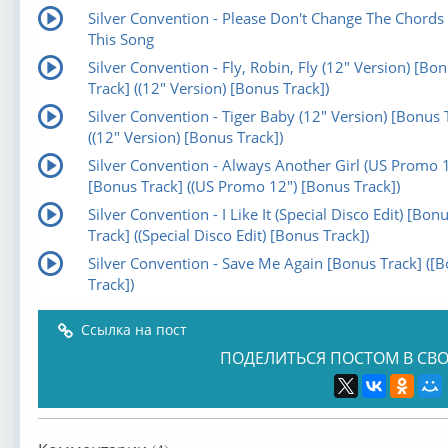
Silver Convention - Please Don't Change The Chords
This Song
Silver Convention - Fly, Robin, Fly (12" Version) [Bo
Track] ((12" Version) [Bonus Track])
Silver Convention - Tiger Baby (12" Version) [Bonus 
((12" Version) [Bonus Track])
Silver Convention - Always Another Girl (US Promo 
[Bonus Track] ((US Promo 12") [Bonus Track])
Silver Convention - I Like It (Special Disco Edit) [Bon
Track] ((Special Disco Edit) [Bonus Track])
Silver Convention - Save Me Again [Bonus Track] ([
Track])
Ссылка на пост
ПОДЕЛИТЬСЯ ПОСТОМ В СВО