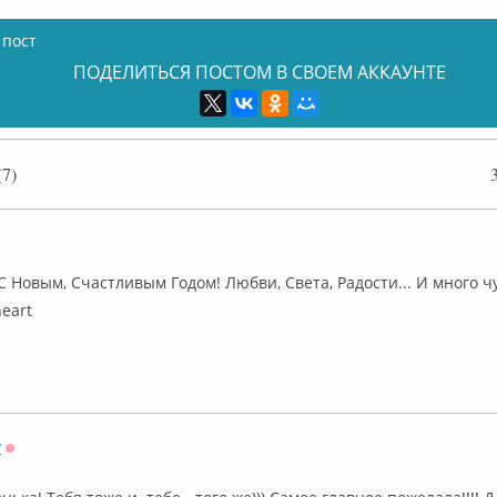
 пост
ПОДЕЛИТЬСЯ ПОСТОМ В СВОЕМ АККАУНТЕ
7)
флайн
. С Новым, Счастливым Годом! Любви, Света, Радости... И много 
y
Оффлайн