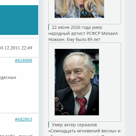
22 июня 2026 года умер
народный артист РСФСР Михаил
Ножкин. Ему было 89 лет
30.12.2011 22:49
#828888
чудесных
#682863
Умер актер сериалов
«Семнадцать мгновений весны» и