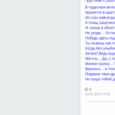
Грустною стала 
В чудесных мгн
Хранятся в шка
Но сны навсегд
А плащ зацепил
И сказку в объят
Не уходи… Ост
Побудь здесь 
Ты знаешь как т
Когда без улыбо
Зачем? Ведь ещ
Мечты… Да, к т
Милая сказка… 
Вернись… я тепе
Подарки твои д
Но пуще тобой 
0
23.01.2012 17:30