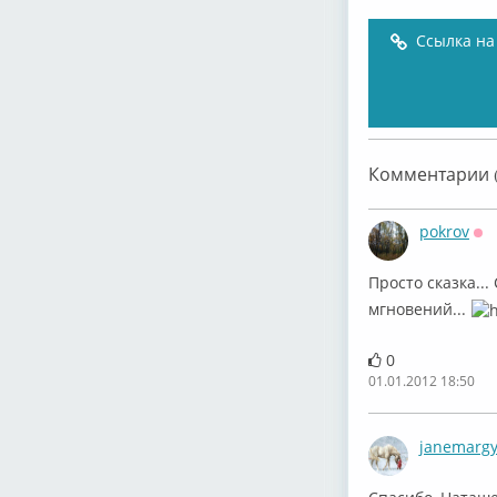
Ссылка на
Комментарии (
pokrov
Оф
Просто сказка..
мгновений...
0
01.01.2012 18:50
janemarg