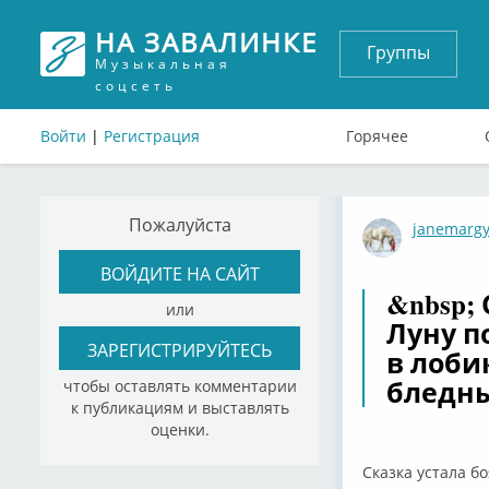
НА ЗАВАЛИНКЕ
Группы
Музыкальная
соцсеть
Войти
|
Регистрация
Горячее
Пожалуйста
janemarg
ВОЙДИТЕ НА САЙТ
&nbsp;
или
Луну п
ЗАРЕГИСТРИРУЙТЕСЬ
в лоби
бледны
чтобы оставлять комментарии
к публикациям и выставлять
оценки.
Сказка устала бо