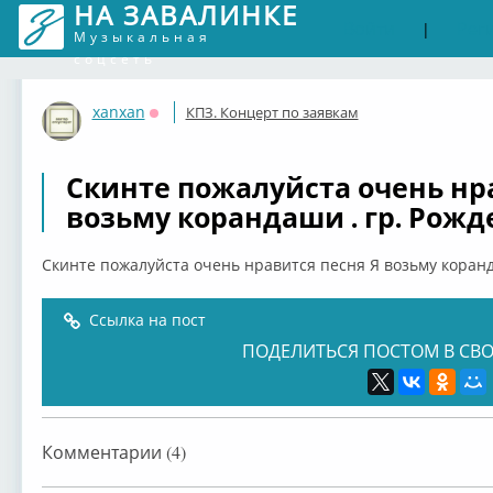
НА ЗАВАЛИНКЕ
Войти
Рег
|
Музыкальная
соцсеть
xanxan
КПЗ. Концерт по заявкам
Оффлайн
Скинте пожалуйста очень нр
возьму корандаши . гр. Рожд
Скинте пожалуйста очень нравится песня Я возьму коранд
Ссылка на пост
ПОДЕЛИТЬСЯ ПОСТОМ В СВО
Комментарии (4)