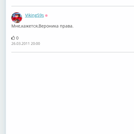
Viking59s
Оффлайн
Мне,кажется,Вероника права.
0
26.03.2011 20:00