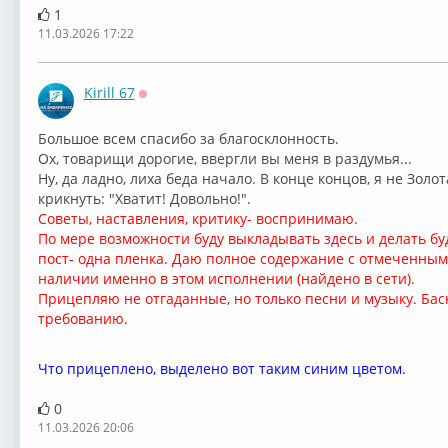
1
11.03.2026 17:22
Kirill 67
Оффлайн
⁣Большое всем спасибо за благосклонность.
Ох, товарищи дорогие, ввергли вы меня в раздумья...
Ну, да ладно, лиха беда начало. В конце концов, я не Зол
крикнуть: "Хватит! Довольно!".
Советы, наставления, критику- воспринимаю.
По мере возможности буду выкладывать здесь и делать буд
пост- одна пленка. Даю полное содержание с отмеченными 
наличии именно в этом исполнении (найдено в сети).
Прицепляю не отгаданные, но только песни и музыку. Басн
требованию.
Что прицеплено, выделено вот таким синим цветом.
0
11.03.2026 20:06