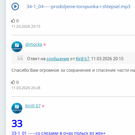
34-1_04-----prodoljenie-toropunka-i-shtepsel.mp3
0
11.03.2026 20:15
dimocka
Оффлайн
Ответ на
сообщение
от
Kirill 67
, 11.03.2026 20:15
Спасибо Вам огромное за сохранение и спасение части на
0
11.03.2026 20:28
Kirill 67
Оффлайн
33
33-1_01 -----со слезами в 