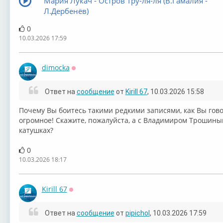
Мария Лукач - Остров Тру-ля-ля (В.Гамалия -
Л.Дербенёв)
0
10.03.2026 17:59
dimocka
Оффлайн
Ответ на
сообщение
от
Kirill 67
, 10.03.2026 15:58
Почему Вы боитесь такими редкими записями, как Вы гово
огромное! Скажите, пожалуйста, а с Владимиром Трошины
катушках?
0
10.03.2026 18:17
Kirill 67
Оффлайн
Ответ на
сообщение
от
pipichol
, 10.03.2026 17:59