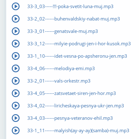
33-3_03-----!!!-poka-svetit-luna-muj.mp3
33-2_02------buhenvaldskiy-nabat-muj.mp3
33-3_01------genatsvale-muj.mp3
33-3_12------milyie-podrugi-jen-i-hor-kusok.mp3
33-1_10------idet-vesna-po-apsheronu-jen.mp3
33-4_06------melodiya-emi.mp3
33-2_01------vals-orkestr.mp3
33-4_05------zatsvetaet-siren-jen-hor.mp3
33-4_02------liricheskaya-pesnya-ukr-jen.mp3
33-4_03------pesnya-veteranov-ehil.mp3
33-1_11------malyish(ay-ay-ay)(samba)-muj.mp3