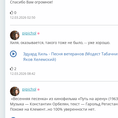
Спасибо Вам огромное!
0
12.03.2026 02:50
pipichol
Оффлайн
Хиля, оказывается, такого тоже не было, -- уже хорошо.
Эдуард Хиль - Песня ветеранов (Модест Табачни
Яков Хелемский)
2
12.03.2026 08:42
pipichol
Оффлайн
⁣ «Весенняя песенка» из кинофильма «Путь на арену» (1963
Музыка — Константин Орбелян, текст — Гарольд Регистан
Похоже на Клемент..но 100% уверенности нет.