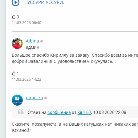
УССУРИ.УССУРИ.
0
11.03.2026 06:40
Albina
Оффлайн
админ
Большое спасибо Кириллу за заявку! Спасибо всем за инте
доброй Завалинки! С удовольствием окунулась...
1
11.03.2026 14:22
dimocka
Оффлайн
Ответ на
сообщение
от
Kirill 67
, 10.03.2026 22:08
Скажите, пожалуйста, а на Ваших катушках нет никаких з
Юхиной?