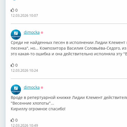
0
12.03.2026 10:07
dimocka
Оффлайн
Среди не найденных песен в исполнении Лидии Клемент 
песенка", но... Композитора Василия Соловьёва-Седого, и
это какая-то ошибка и она действительно исполняла эту "
0
12.03.2026 10:24
dimocka
Оффлайн
Вроде в репертуарной книжке Лидии Клемент действител
"Весенние хлопоты"...
Кириллу огромное спасибо!
0
12.03.2026 10:49