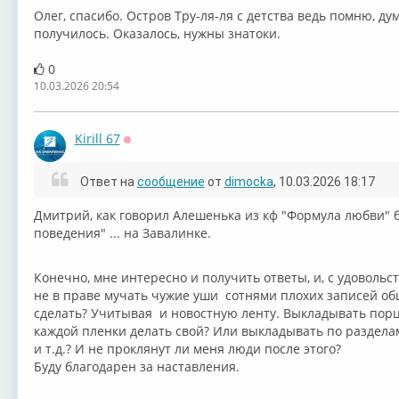
Олег, спасибо. Остров Тру-ля-ля с детства ведь помню, дума
получилось. Оказалось, нужны знатоки.
0
10.03.2026 20:54
Kirill 67
Оффлайн
Ответ на
сообщение
от
dimocka
, 10.03.2026 18:17
Дмитрий, как говорил Алешенька из кф "Формула любви" 
поведения" ... на Завалинке.
Конечно, мне интересно и получить ответы, и, с удовольс
не в праве мучать чужие уши сотнями плохих записей об
сделать? Учитывая и новостную ленту. Выкладывать порц
каждой пленки делать свой? Или выкладывать по разделам
и т.д.? И не проклянут ли меня люди после этого?
Буду благодарен за наставления.