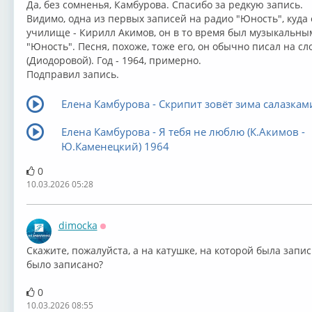
Да, без сомненья, Камбурова. Спасибо за редкую запись.
Видимо, одна из первых записей на радио "Юность", куда
училище - Кирилл Акимов, он в то время был музыкальны
"Юность". Песня, похоже, тоже его, он обычно писал на 
(Диодоровой). Год - 1964, примерно.
Подправил запись.
Елена Камбурова - Скрипит зовёт зима салазкам
Елена Камбурова - Я тебя не люблю (К.Акимов -
Ю.Каменецкий) 1964
0
10.03.2026 05:28
dimocka
Оффлайн
Скажите, пожалуйста, а на катушке, на которой была запис
было записано?
0
10.03.2026 08:55