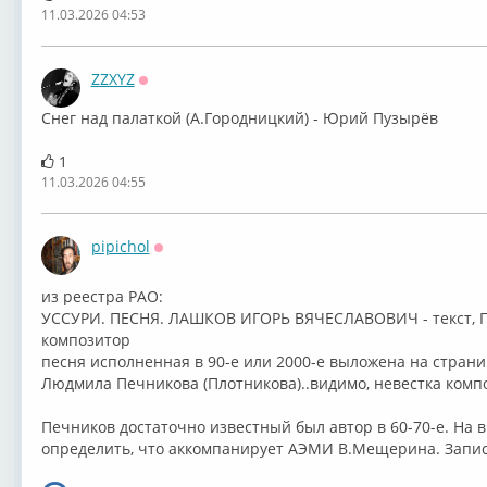
11.03.2026 04:53
ZZXYZ
Оффлайн
Снег над палаткой (А.Городницкий) - Юрий Пузырёв
1
11.03.2026 04:55
pipichol
Оффлайн
из реестра РАО:
⁣УССУРИ. ПЕСНЯ. ЛАШКОВ ИГОРЬ ВЯЧЕСЛАВОВИЧ - текст
композитор
песня исполненная в 90-е или 2000-е выложена на стран
⁣Людмила Печникова (Плотникова)..видимо, невестка комп
Печников достаточно известный был автор в 60-70-е. На в
определить, что аккомпанирует АЭМИ В.Мещерина. Запись