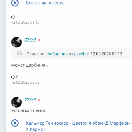
Весенняя песенка
1
12.03.2026 09:13
ZZXYZ
Оффлайн
Ответ на
сообщение
от
pipichol
, 12.03.2026 09:13
Может Дарбинян?
0
12.03.2026 09:50
ZZXYZ
Оффлайн
Эстонская песня
Кальмер Тенносаар - Цветок любви (Д.Марфизи 
Х.Кармо)