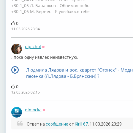
+30-1_05 Л. Барашков - Обнимая небо
+30-1_06 М. Бернес - Я улыбаюсь тебе
0
11.03.2026 23:34
pipichol
Оффлайн
..пока одну извлёк неизвестную..
Людмила Лядова и вок. квартет "Огонёк" - Модн
песенка (Л.Лядова - Б.Брянский) ?
0
12.03.2026 02:15
dimocka
Оффлайн
Ответ на
сообщение
от
Kirill 67
, 11.03.2026 23:29