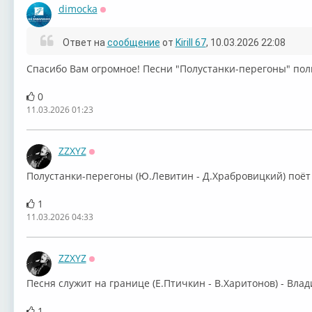
dimocka
Оффлайн
Ответ на
сообщение
от
Kirill 67
, 10.03.2026 22:08
Спасибо Вам огромное! Песни "Полустанки-перегоны" полн
0
11.03.2026 01:23
ZZXYZ
Оффлайн
⁣Полустанки-перегоны (Ю.Левитин - Д.Храбровицкий) поё
1
11.03.2026 04:33
ZZXYZ
Оффлайн
⁣Песня служит на границе (Е.Птичкин - В.Харитонов) - Вл
1