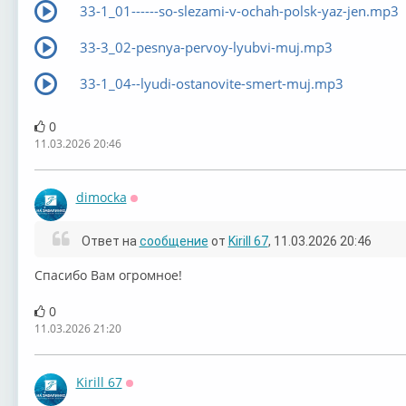
33-1_01------so-slezami-v-ochah-polsk-yaz-jen.mp3
33-3_02-pesnya-pervoy-lyubvi-muj.mp3
33-1_04--lyudi-ostanovite-smert-muj.mp3
0
11.03.2026 20:46
dimocka
Оффлайн
Ответ на
сообщение
от
Kirill 67
, 11.03.2026 20:46
Спасибо Вам огромное!
0
11.03.2026 21:20
Kirill 67
Оффлайн