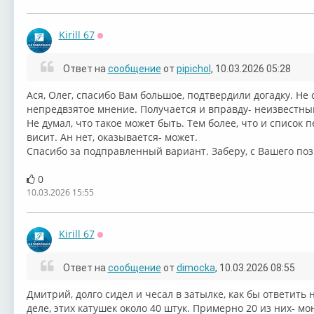
Kirill 67
Оффлайн
Ответ на
сообщение
от
pipichol
, 10.03.2026 05:28
⁣Ася, Олег, спасибо Вам большое, подтвердили догадку. Не
непредвзятое мнение. Получается и вправду- неизвестный
Не думал, что такое может быть. Тем более, что и список 
висит. Ан нет, оказывается- может.
Спасибо за подправленный вариант. Заберу, с Вашего поз
0
10.03.2026 15:55
Kirill 67
Оффлайн
Ответ на
сообщение
от
dimocka
, 10.03.2026 08:55
⁣Дмитрий, долго сидел и чесал в затылке, как бы ответить 
деле, этих катушек около 40 штук. Примерно 20 из них- мон