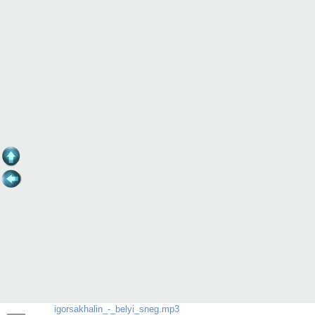
igorsakhalin_-_belyi_sneg.mp3