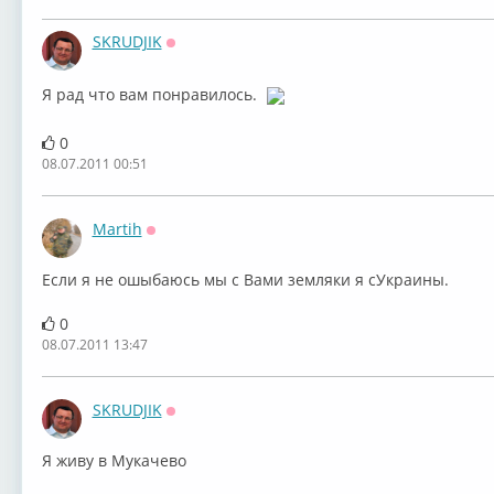
SKRUDJIK
Оффлайн
Я рад что вам понравилось.
0
08.07.2011 00:51
Martih
Оффлайн
Если я не ошыбаюсь мы с Вами земляки я сУкраины.
0
08.07.2011 13:47
SKRUDJIK
Оффлайн
Я живу в Мукачево