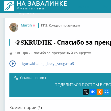
НА ЗАВАЛИНКЕ
Войти
Рег
|
Музыкальная
соцсеть
Martih
КПЗ. Концерт по заявкам
Оффлайн
@SKRUDJIK - Спасибо за прек
@SKRUDJIK - Спасибо за прекрасный концерт!!!
igorsakhalin_-_belyi_sneg.mp3
Ссылка на пост
ПОДЕЛИТЬСЯ ПОСТОМ В СВО
Комментарии (3)