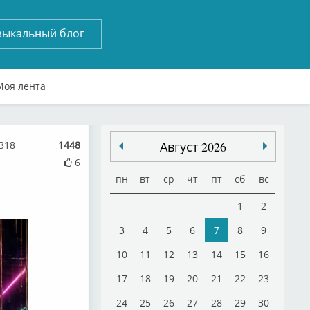
зыкальный блог
Моя лента
318
1448
Август 2026
6
пн
вт
ср
чт
пт
сб
вс
1
2
3
4
5
6
7
8
9
10
11
12
13
14
15
16
17
18
19
20
21
22
23
24
25
26
27
28
29
30