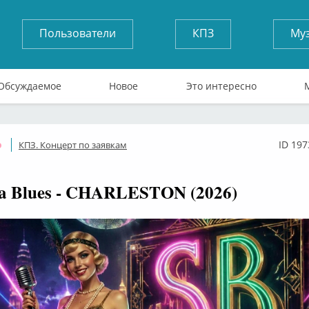
Пользователи
КПЗ
Му
Обсуждаемое
Новое
Это интересно
ID 197
КПЗ. Концерт по заявкам
Оффлайн
a Blues - CHARLESTON (2026)