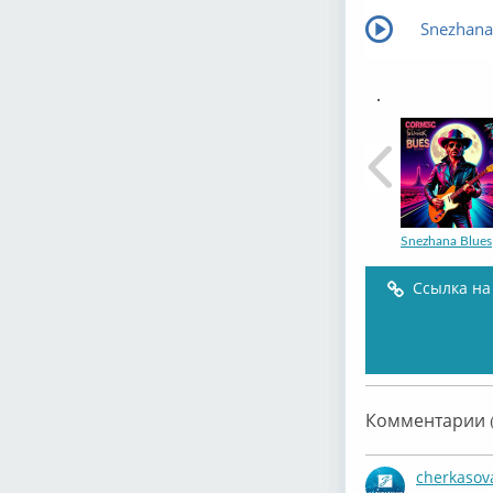
Snezhana 
.
Snezhana Blues
Ссылка на
Snezhana Blues
Комментарии (
cherkasov