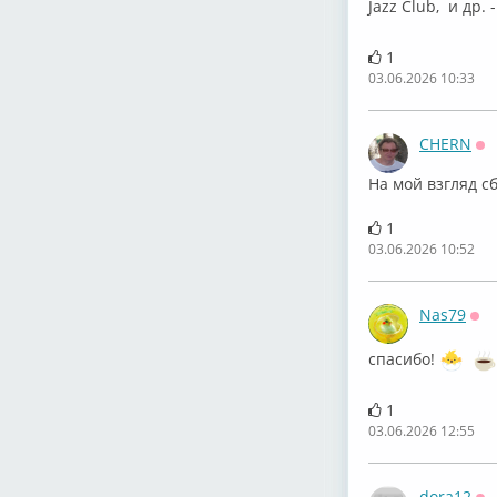
Jazz Club, и др.
1
03.06.2026 10:33
CHERN
Оф
На мой взгляд с
1
03.06.2026 10:52
Nas79
Оф
спасибо!
1
03.06.2026 12:55
dora12