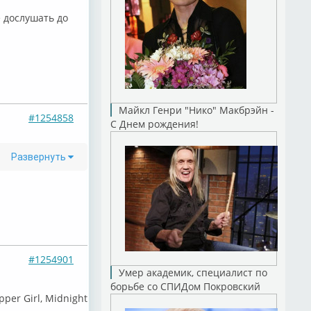
 дослушать до
Майкл Генри "Нико" Макбрэйн -
#1254858
С Днем рождения!
Развернуть
#1254901
Умер академик, специалист по
борьбе со СПИДом Покровский
per Girl, ⁣Midnight