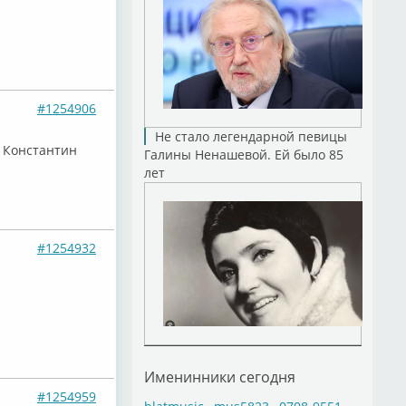
#1254906
Не стало легендарной певицы
, Константин
Галины Ненашевой. Ей было 85
лет
#1254932
Именинники сегодня
#1254959