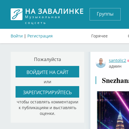
НА ЗАВАЛИНКЕ
Группы
Музыкальная
соцсеть
Войти
|
Регистрация
Горячее
Пожалуйста
santolic2
админ
ВОЙДИТЕ НА САЙТ
Snezhan
или
ЗАРЕГИСТРИРУЙТЕСЬ
чтобы оставлять комментарии
к публикациям и выставлять
оценки.