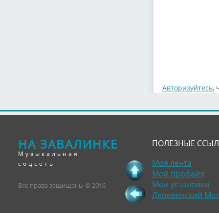
Авторизуйтесь
,
НА ЗАВАЛИНКЕ
ПОЛЕЗНЫЕ ССЫ
Музыкальная
Моя лента
соцсеть
Мой профайл
Мои установки
Все права защищены © 2016
Деревенский Мо