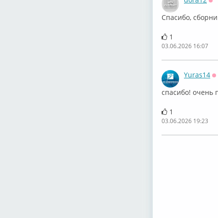
Оф
Спасибо, сборни
1
03.06.2026 16:07
Yuras14
О
спасибо! очень 
1
03.06.2026 19:23