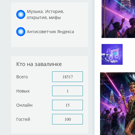
Музыка. История,
открытия, мифы
Антисоветчик Яндекса
Кто на завалинке
Всего
18517
Новых
1
Онлайн
15
Гостей
100