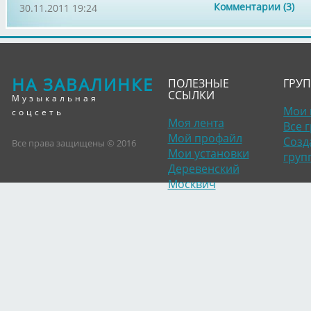
Комментарии (3)
30.11.2011 19:24
НА ЗАВАЛИНКЕ
ПОЛЕЗНЫЕ
ГРУ
ССЫЛКИ
Музыкальная
Мои 
соцсеть
Моя лента
Все 
Мой профайл
Созд
Все права защищены © 2016
Мои установки
груп
Деревенский
Москвич