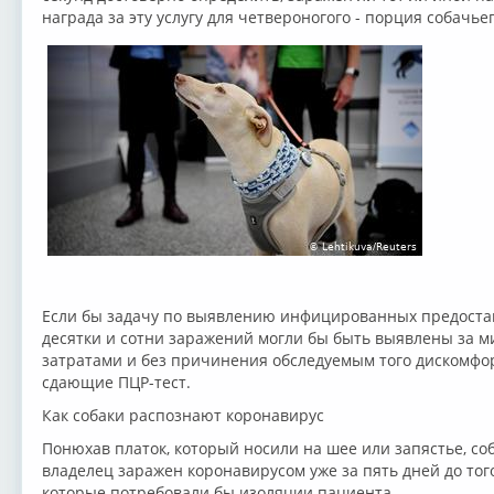
награда за эту услугу для четвероногого - порция собачье
Если бы задачу по выявлению инфицированных предостави
десятки и сотни заражений могли бы быть выявлены за 
затратами и без причинения обследуемым того дискомфор
сдающие ПЦР-тест.
Как собаки распознают коронавирус
Понюхав платок, который носили на шее или запястье, соб
владелец заражен коронавирусом уже за пять дней до того
которые потребовали бы изоляции пациента.