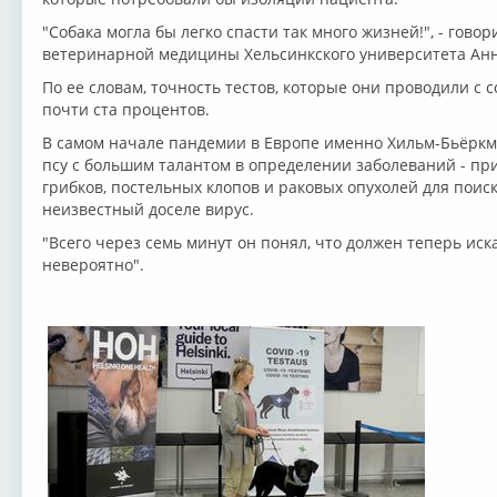
"Собака могла бы легко спасти так много жизней!", - гово
ветеринарной медицины Хельсинкского университета Ан
По ее словам, точность тестов, которые они проводили с с
почти ста процентов.
В самом начале пандемии в Европе именно Хильм-Бьёркм
псу с большим талантом в определении заболеваний - п
грибков, постельных клопов и раковых опухолей для поис
неизвестный доселе вирус.
"Всего через семь минут он понял, что должен теперь иска
невероятно".