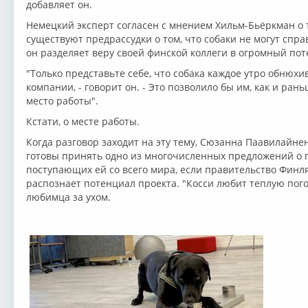
добавляет он.
Немецкий эксперт согласен с мнением Хильм-Бьёркман о т
существуют предрассудки о том, что собаки не могут спра
он разделяет веру своей финской коллеги в огромный пот
"Только представьте себе, что собака каждое утро обнюх
компании, - говорит он. - Это позволило бы им, как и ран
место работы".
Кстати, о месте работы.
Когда разговор заходит на эту тему, Сюзанна Паавилайнен 
готовы принять одно из многочисленных предложений о п
поступающих ей со всего мира, если правительство Финля
распознает потенциал проекта. "Косси любит теплую погод
любимца за ухом.