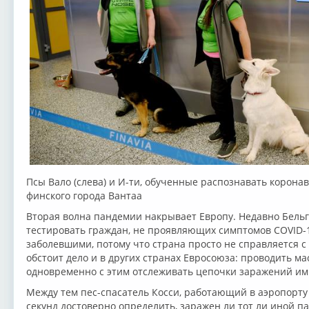
Псы Вало (слева) и И-ти, обученные распознавать коронав
финского города Вантаа
Вторая волна пандемии накрывает Европу. Недавно Бельг
тестировать граждан, не проявляющих симптомов COVID-1
заболевшими, потому что страна просто не справляется с
обстоит дело и в других странах Евросоюза: проводить м
одновременно с этим отслеживать цепочки заражений им 
Между тем пес-спасатель Косси, работающий в аэропорту 
секунд достоверно определить, заражен ли тот ли иной 