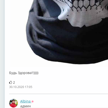
Будь Здорова!!)))))
2
30.10.2020 17:05
Albina
Оффлайн
админ