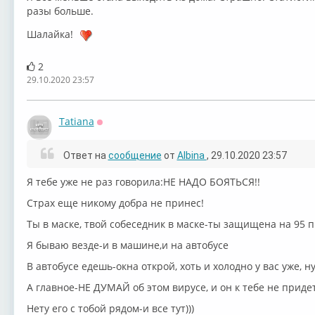
разы больше.
Шалайка!
2
29.10.2020 23:57
Tatiana
Оффлайн
Ответ на
сообщение
от
Albina
, 29.10.2020 23:57
Я тебе уже не раз говорила:НЕ НАДО БОЯТЬСЯ!!
Страх еще никому добра не принес!
Ты в маске, твой собеседник в маске-ты защищена на 95 
Я бываю везде-и в машине,и на автобусе
В автобусе едешь-окна открой, хоть и холодно у вас уже, н
А главное-НЕ ДУМАЙ об этом вирусе, и он к тебе не приде
Нету его с тобой рядом-и все тут)))