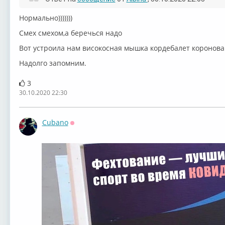
Нормально)))))))
Смех смехом,а беречься надо
Вот устроила нам високосная мышка кордебалет коронов
Надолго запомним.
3
30.10.2020 22:30
Cubano
Оффлайн