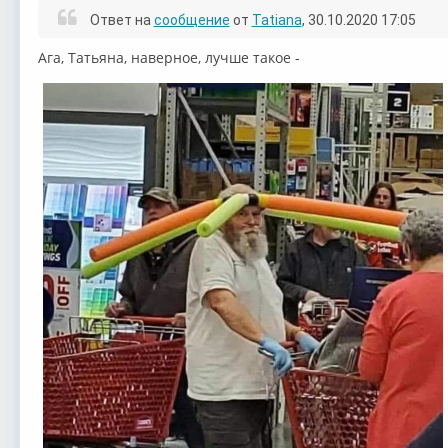
Ответ на
сообщение
от
Tatiana
, 30.10.2020 17:05
Ага, Татьяна, наверное, лучше такое -