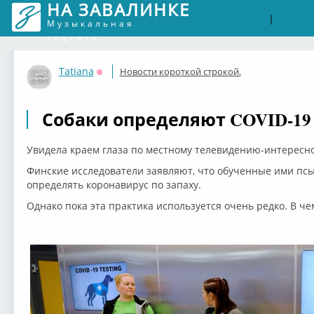
НА ЗАВАЛИНКЕ
Войти
Рег
|
Музыкальная
соцсеть
Tatiana
Новости короткой строкой.
Оффлайн
Собаки определяют COVID-19 
Увидела краем глаза по местному телевидению-интересно
Финские исследователи заявляют, что обученные ими пс
определять коронавирус по запаху.
Однако пока эта практика используется очень редко. В ч