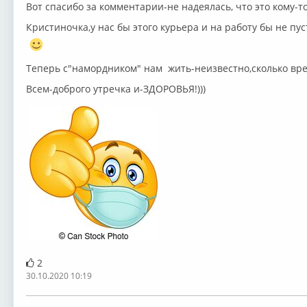
Вот спасибо за комментарии-не надеялась, что это кому-то
Кристиночка,у нас бы этого курьера и на работу бы не пус
Теперь с"намордником" нам жить-неизвестно,сколько вре
Всем-доброго утречка и-ЗДОРОВЬЯ!)))
2
30.10.2020 10:19