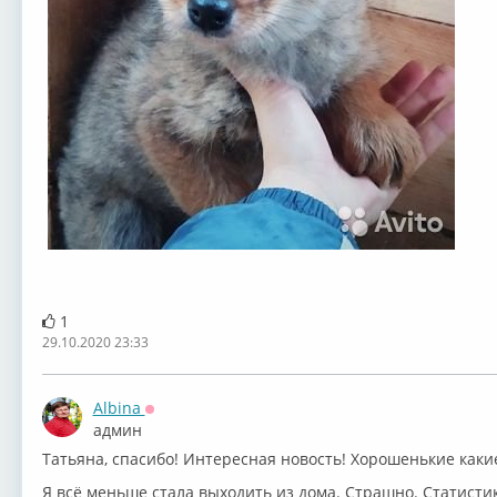
1
29.10.2020 23:33
Albina
Оффлайн
админ
Татьяна, спасибо! Интересная новость! Хорошенькие какие
Я всё меньше стала выходить из дома. Страшно. Статистика