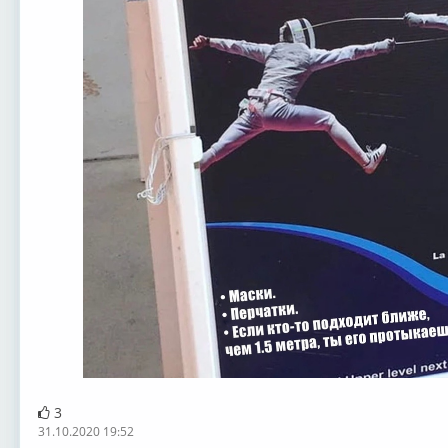
3
31.10.2020 19:52