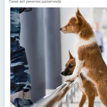
Такие вот умнички-шалаечки)))