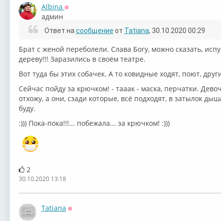
Albina
Оффлайн
админ
Ответ на
сообщение
от
Tatiana
, 30.10.2020 00:29
Брат с женой переболели. Слава Богу, можно сказать, испуг
дереву!!! Заразились в своём театре.
Вот туда бы этих собачек. А то ковидные ходят, поют, друг
Сейчас пойду за крючком! - тааак - маска, перчатки. Дево
отхожу, а они, сзади которые, всё подходят, в затылок дышат
буду.
:))) Пока-пока!!!... побежала... за крючком! :)))
2
30.10.2020 13:18
Tatiana
Оффлайн