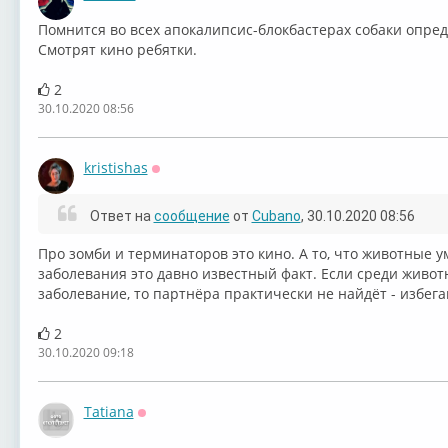
Оффлайн
Помнится во всех апокалипсис-блокбастерах собаки опре
Смотрят кино ребятки.
2
30.10.2020 08:56
kristishas
Оффлайн
Ответ на
сообщение
от
Cubano
, 30.10.2020 08:56
Про зомби и терминаторов это кино. А то, что животные 
заболевания это давно известный факт. Если среди живот
заболевание, то партнёра практически не найдёт - избега
2
30.10.2020 09:18
Tatiana
Оффлайн