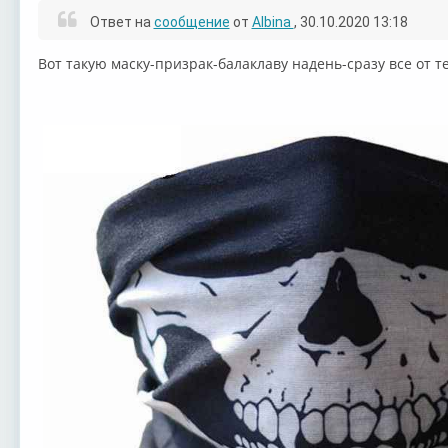
Ответ на
сообщение
от
Albina
, 30.10.2020 13:18
Вот такую маску-призрак-балаклаву надень-сразу все от т