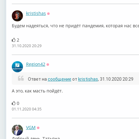
kristishas
Оффлайн
Будем надеяться, что не придёт пандемия, которая нас вс
2
31.10.2020 20:29
Region42
Оффлайн
Ответ на
сообщение
от
kristishas
, 31.10.2020 20:29
А это, как масть пойдёт.
0
01.11.2020 04:35
VGM
Оффлайн
Добрый день, Татьяна