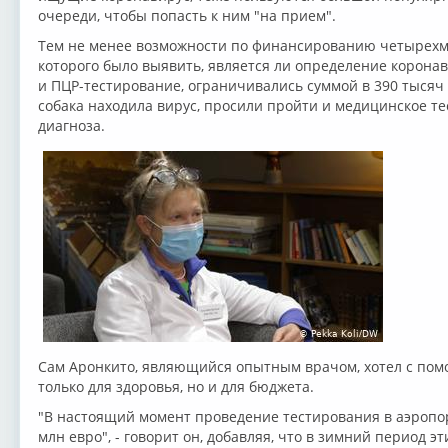
очереди, чтобы попасть к ним "на прием".
Тем не менее возможности по финансированию четырехме
которого было выявить, является ли определение коронав
и ПЦР-тестирование, ограничивались суммой в 390 тысяч д
собака находила вирус, просили пройти и медицинское т
диагноза.
Сам Аронкито, являющийся опытным врачом, хотел с пом
только для здоровья, но и для бюджета.
"В настоящий момент проведение тестирования в аэропор
млн евро", - говорит он, добавляя, что в зимний период эт