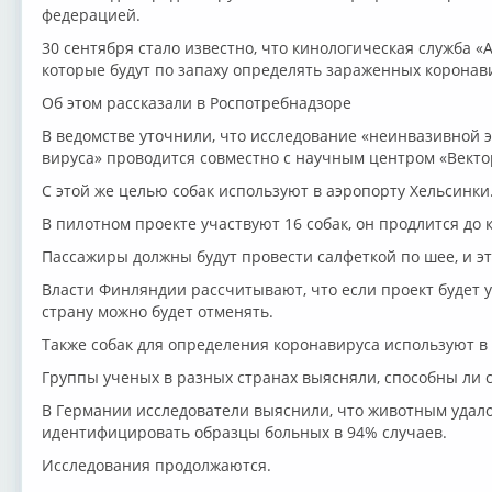
федерацией.
30 сентября стало известно, что кинологическая служба «
которые будут по запаху определять зараженных коронав
Об этом рассказали в Роспотребнадзоре
В ведомстве уточнили, что исследование «неинвазивной 
вируса» проводится совместно с научным центром «Вектор
С этой же целью собак используют в аэропорту Хельсинки
В пилотном проекте участвуют 16 собак, он продлится до к
Пассажиры должны будут провести салфеткой по шее, и эт
Власти Финляндии рассчитывают, что если проект будет 
страну можно будет отменять.
Также собак для определения коронавируса используют в
Группы ученых в разных странах выясняли, способны ли с
В Германии исследователи выяснили, что животным удал
идентифицировать образцы больных в 94% случаев.
Исследования продолжаются.