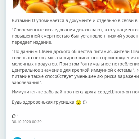
Витамин D упоминается в документе и отдельно в связи в
"Cовременные исследования доказывают, что у пациенто
повышенной смертностью был установлен низкий уровень
передает издание.
"По данным Швейцарского общества питания, жители Шве
соленых снеков, мяса и жиров животного происхождения 
молочных продуктов. При этом "оптимальное потреблени
центральное значение для крепкой иммунной системы", г
питание также способствует уменьшению риска заражени
заболевания".
Иммунитет-не забывай про него, друга сердеШного-он пом
Будь здоровенькая,трусишка
)))
1
30.10.2020 00:29