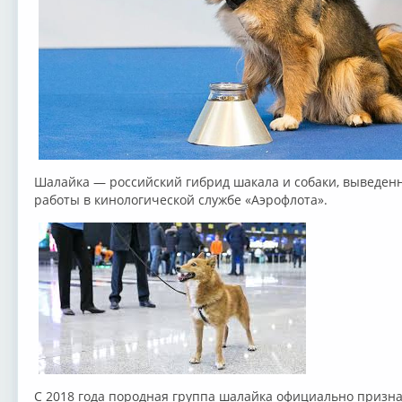
Шалайка — российский гибрид шакала и собаки, выведен
работы в кинологической службе «Аэрофлота».
С 2018 года породная группа шалайка официально призна