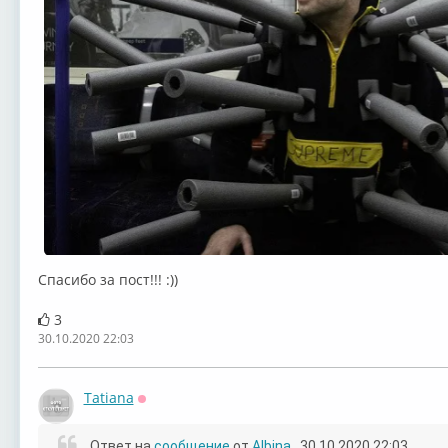
Спасибо за пост!!! :))
3
30.10.2020 22:03
Tatiana
Оффлайн
Ответ на
сообщение
от
Albina
, 30.10.2020 22:03