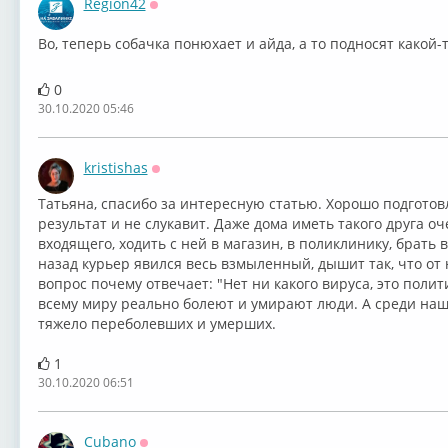
Region42
Оффлайн
Во, теперь собачка понюхает и айда, а то подносят какой-то.
0
30.10.2020 05:46
kristishas
Оффлайн
Татьяна, спасибо за интересную статью. Хорошо подгото
результат и не слукавит. Даже дома иметь такого друга о
входящего, ходить с ней в магазин, в поликлинику, брать 
назад курьер явился весь взмыленный, дышит так, что от н
вопрос почему отвечает: "Нет ни какого вируса, это полит
всему миру реально болеют и умирают люди. А среди наш
тяжело переболевших и умерших.
1
30.10.2020 06:51
Cubano