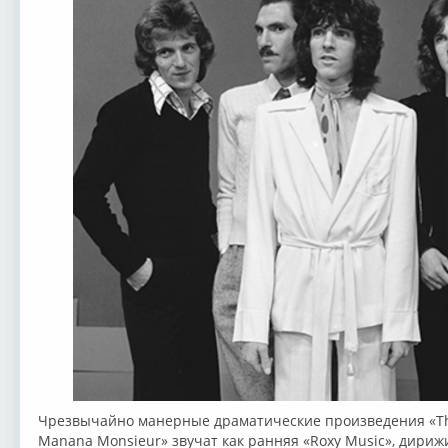
Чрезвычайно манерные драматические произведения «Than
Manana Monsieur» звучат как ранняя «Roxy Music», дир