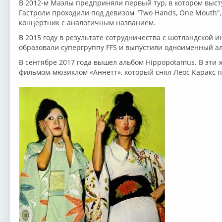
В 2012-м Маэлы предприняли первый тур, в котором выст
Гастроли проходили под девизом "Two Hands, One Mouth"
концертник с аналогичным названием.
В 2015 году в результате сотрудничества с шотландской и
образовали супергруппу FFS и выпустили одноименный а
В сентябре 2017 года вышел альбом Hippopotamus. В эти 
фильмом-мюзиклом «Аннетт», который снял Леос Каракс п