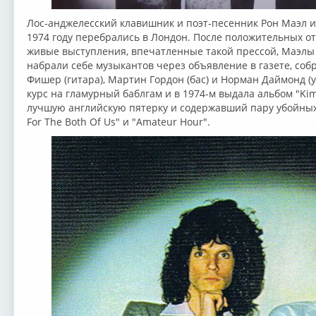
Лос-анджелесский клавишник и поэт-песенник Рон Маэл и
1974 году перебрались в Лондон. После положительных от
живые выступления, впечатленные такой прессой, Маэлы
набрали себе музыкантов через объявление в газете, собр
Фишер (гитара), Мартин Гордон (бас) и Норман Даймонд (
курс на гламурный баблгам и в 1974-м выдала альбом "Ki
лучшую английскую пятерку и содержавший пару убойных х
For The Both Of Us" и "Amateur Hour".