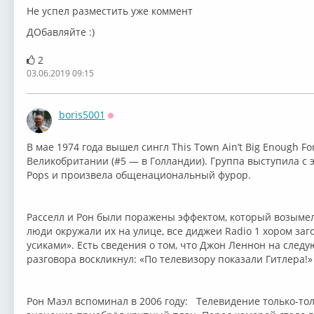
Не успел разместить уже коммент
ДОбавляйте :)
2
03.06.2019 09:15
boris5001
Оффлайн
В мае 1974 года вышел сингл This Town Ain’t Big Enough Fo
Великобритании (#5 — в Голландии). Группа выступила с э
Pops и произвела общенациональный фурор.
Расселл и Рон были поражены эффектом, который возыме
люди окружали их на улице, все диджеи Radio 1 хором заг
усиками». Есть сведения о том, что Джон Леннон на след
разговора воскликнул: «По телевизору показали Гитлера!»
Рон Маэл вспоминал в 2006 году: Телевидение только-тол