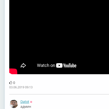
0
03.06.2019 09:13
Datot
Оффлайн
админ