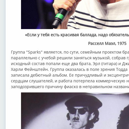
«Если у тебя есть красивая баллада, надо обязател
Расселл Маэл, 1975
Группа "Sparks" является, по сути, семейным проектом бр
параллельно с учебой решили заняться музыкой, собрав гр
исходный состав попали еще два брата, Эрл (гитара) и Дж
Харли Фейнштейн. Группа оказалась в поле зрения Тодда 
записала дебютный альбом. Ее причудливый и эксцентрич
сердцам слушателей, и работа потерпела коммерческую н
заподозрившего причину фиаско в неправильном названии