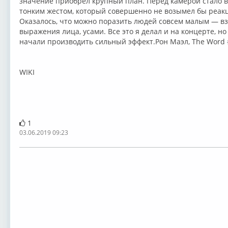
значение приобрёл крупный план. Перед камерой стало 
тонким жестом, который совершенно не возымел бы реакц
Оказалось, что можно поразить людей совсем малым — в
выражения лица, усами. Все это я делал и на концерте, н
начали производить сильный эффект.Рон Маэл, The Word 
WIKI
1
03.06.2019 09:23