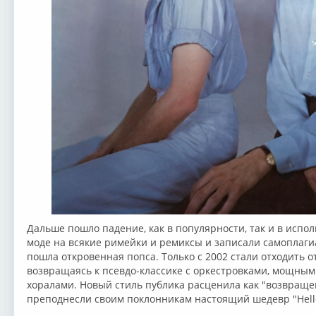
Дальше пошло падение, как в популярности, так и в исп
моде на всякие римейки и ремиксы и записали самоплагиа
пошла откровенная попса. Только с 2002 стали отходить 
возвращаясь к псевдо-классике с оркестровками, мощны
хоралами. Новый стиль публика расценила как "возвращени
преподнесли своим поклонникам настоящий шедевр "Hello