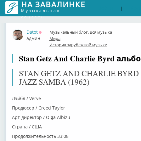
НА ЗАВАЛИНКЕ
Войти
Рег
|
Музыкальная
соцсеть
Datot
Музыкальный блог. Вся музыка
Оффлайн
админ
Мира
История зарубежной музыки
Stan Getz And Charlie Byrd альбо
STAN GETZ AND CHARLIE BYRD
JAZZ SAMBA (1962)
Лэйбл / Verve
Продюсер / Creed Taylor
Арт-директор / Olga Albizu
Страна / США
Продолжительность 33:08