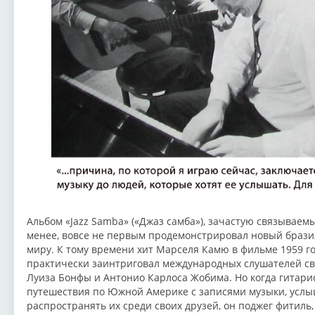
Альбом «Jazz Samba» («Джаз самба»), зачастую связываем
менее, вовсе не первым продемонстрировал новый брази
миру. К тому времени хит Марселя Камю в фильме 1959 
практически заинтриговал международных слушателей 
Луиза Бонфы и Антонио Карлоса Жобима. Но когда гитари
путешествия по Южной Америке с записями музыки, услы
распространять их среди своих друзей, он поджег фитил