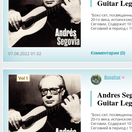
Guitar Leg
"Бокс-сет, посвященн
20-го века, испанском
Сеговии. Содержит 10
Сеговией в период с 194
Комментарии (0)
07.08.2022 01:32
Bosphor
Офф
Andres Seg
Guitar Leg
"Бокс-сет, посвященн
20-го века, испанском
Сеговии. Содержит 10
Сеговией в период с 194