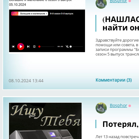
Bosphor
Офф
(НАШЛАС
найти о
Здравствуйте дорогие
помощи или совета, 
записи программы "Бо
сезон 5 выпуск трансл
Комментарии (3)
08.10.2024 13:44
Bosphor
Офф
Потерял,
Лет 13 назад повстреч