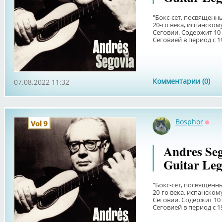
"Бокс-сет, посвященн
20-го века, испанском
Сеговии. Содержит 10
Сеговией в период с 194
Комментарии (0)
07.08.2022 11:32
Bosphor
Офф
Andres Seg
Guitar Leg
"Бокс-сет, посвященн
20-го века, испанском
Сеговии. Содержит 10
Сеговией в период с 194