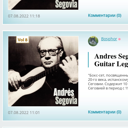
Комментарии (0)
07.08.2022 11:18
Bosphor
Офф
Andres Seg
Guitar Leg
"Бокс-сет, посвященн
20-го века, испанском
Сеговии. Содержит 10
Сеговией в период с 194
Комментарии (0)
07.08.2022 11:01