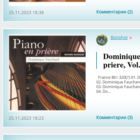
Комментарии (2)
25.11.2023 18:38
Bosphor
Офф
Dominique 
priere, Vol
France Btr: 320(?) 01.
02. Dominique Fauchar
03. Dominique Fauchard
04. Do...
Комментарии (3)
25.11.2023 18:23