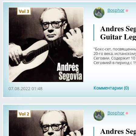
Bosphor
Офф
Andres Seg
Guitar Leg
"Бокс-сет, посвященн
20-го века, испанском
Сеговии. Содержит 10
Сеговией в период с 194
Комментарии (0)
07.08.2022 01:48
Bosphor
Офф
Andres Seg