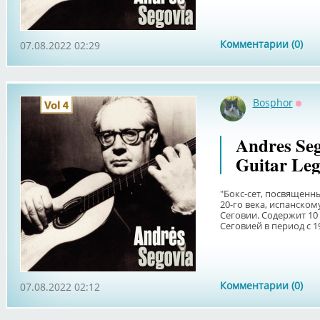
Комментарии (0)
07.08.2022 02:29
Bosphor
Офф
Andres Seg
Guitar Leg
"Бокс-сет, посвященн
20-го века, испанском
Сеговии. Содержит 10
Сеговией в период с 194
Комментарии (0)
07.08.2022 02:12