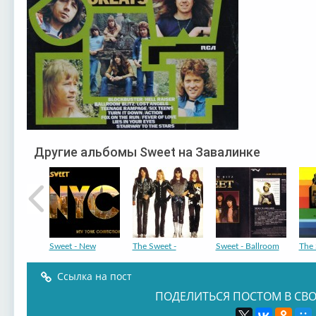
Другие альбомы Sweet на Завалинке
Sweet - New
The Sweet -
Sweet - Ballroom
The 
Ссылка на пост
ПОДЕЛИТЬСЯ ПОСТОМ В СВО