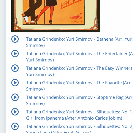
Tatiana Grindenko; Yuri Smirnov - Bethena (Arr. Yuri
Smirnov)
Tatiana Grindenko; Yuri Smirnov - The Entertainer (A
Yuri Smirnov)
Tatiana Grindenko; Yuri Smirnov - The Easy Winners 
Yuri Smirnov)
Tatiana Grindenko; Yuri Smirnov - The Favorite (Arr. 
Smirnov)
Tatiana Grindenko; Yuri Smirnov - Stoptime Rag (Arr.
Smirnov)
Tatiana Grindenko; Yuri Smirnov - Silhouettes: No. 1
Girl from Ipanema (After Antônio Carlos Jobim)
Tatiana Grindenko; Yuri Smirnov - Silhouettes: No. 2
Young Love (After Erroll Garner)