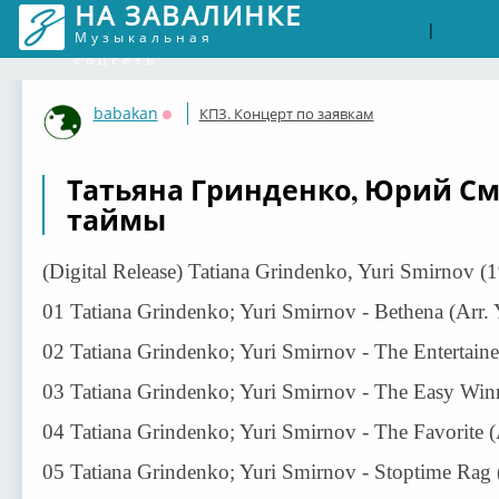
НА ЗАВАЛИНКЕ
Войти
Рег
|
Музыкальная
соцсеть
babakan
КПЗ. Концерт по заявкам
Оффлайн
Татьяна Гринденко, Юрий Смир
таймы
(Digital Release) Tatiana Grindenko, Yuri Smirnov (
01 Tatiana Grindenko; Yuri Smirnov - Bethena (Arr. 
02 Tatiana Grindenko; Yuri Smirnov - The Entertaine
03 Tatiana Grindenko; Yuri Smirnov - The Easy Winn
04 Tatiana Grindenko; Yuri Smirnov - The Favorite (
05 Tatiana Grindenko; Yuri Smirnov - Stoptime Rag (