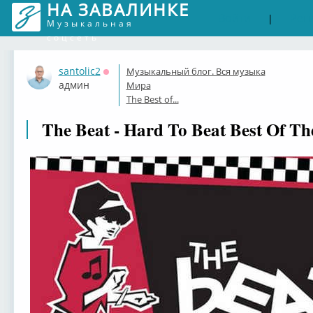
НА ЗАВАЛИНКЕ
Войти
Рег
|
Музыкальная
соцсеть
santolic2
Музыкальный блог. Вся музыка
Оффлайн
админ
Мира
The Best of...
The Beat - Hard To Beat Best Of Th