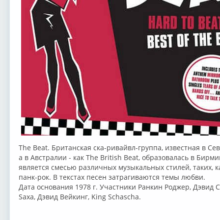
The Beat. Британская ска-ривайвл-группа, известная в Сев
а в Австралии - как The British Beat, образовалась в Бирм
является смесью различных музыкальных стилей, таких, как
панк-рок. В текстах песен затрагиваются темы любви.
Дата основания 1978 г. Участники Ранкин Роджер, Дэвид С
Saxa, Дэвид Вейкинг, King Schascha.