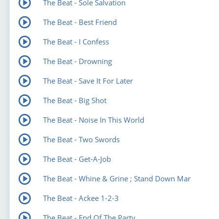
The Beat - Sole Salvation
The Beat - Best Friend
The Beat - I Confess
The Beat - Drowning
The Beat - Save It For Later
The Beat - Big Shot
The Beat - Noise In This World
The Beat - Two Swords
The Beat - Get-A-Job
The Beat - Whine & Grine ; Stand Down Mar
The Beat - Ackee 1-2-3
The Beat - End Of The Party