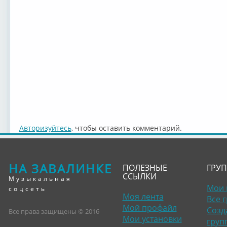
Авторизуйтесь
, чтобы оставить комментарий.
НА ЗАВАЛИНКЕ
ПОЛЕЗНЫЕ
ГРУ
ССЫЛКИ
Музыкальная
Мои 
соцсеть
Моя лента
Все 
Мой профайл
Созд
Все права защищены © 2016
Мои установки
груп