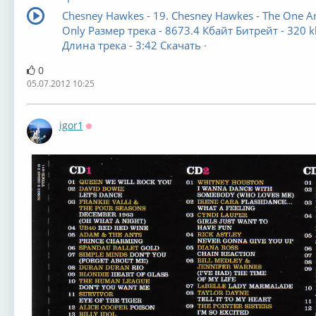
Chesney Hawkes - 19. Chesney Hawkes - The One A
Only Размер трека - 8673.4 Кбайт Битрейт - 320 k
Длина трека - 3:42 Скачать ·
0
05.07.2012 10:25
igor1
Оффлайн