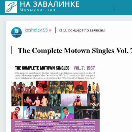
НА ЗАВАЛИНКЕ
Войти
Рег
|
Музыкальная
соцсеть
koshelev 58
КПЗ. Концерт по заявкам
Оффлайн
The Complete Motown Singles Vol. 7