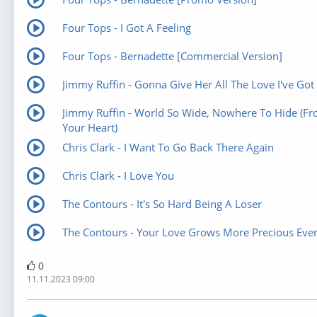
Four Tops - I Got A Feeling
Four Tops - Bernadette [Commercial Version]
Jimmy Ruffin - Gonna Give Her All The Love I've Got
Jimmy Ruffin - World So Wide, Nowhere To Hide (F
Your Heart)
Chris Clark - I Want To Go Back There Again
Chris Clark - I Love You
The Contours - It's So Hard Being A Loser
The Contours - Your Love Grows More Precious Eve
0
11.11.2023 09:00