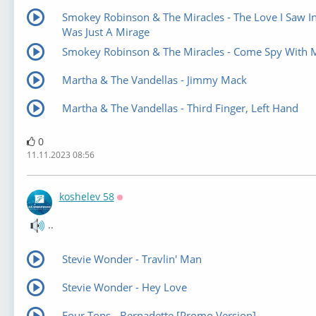
Smokey Robinson & The Miracles - The Love I Saw I
Was Just A Mirage
Smokey Robinson & The Miracles - Come Spy With 
Martha & The Vandellas - Jimmy Mack
Martha & The Vandellas - Third Finger, Left Hand
0
11.11.2023 08:56
koshelev 58
Оффлайн
..
Stevie Wonder - Travlin' Man
Stevie Wonder - Hey Love
Four Tops - Bernadette [Promo Version]