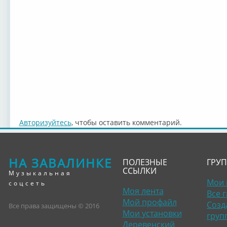
Авторизуйтесь
, чтобы оставить комментарий.
НА ЗАВАЛИНКЕ
ПОЛЕЗНЫЕ
ГРУ
ССЫЛКИ
Музыкальная
Мои 
соцсеть
Моя лента
Все 
Мой профайл
Созд
Все права защищены © 2016
Мои установки
груп
Деревенский