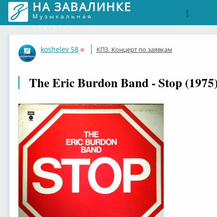
НА ЗАВАЛИНКЕ
Войти
Рег
|
Музыкальная
соцсеть
koshelev 58
КПЗ. Концерт по заявкам
Оффлайн
The Eric Burdon Band - Stop (1975