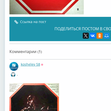
Ссылка на пост
ПОДЕЛИТЬСЯ ПОСТОМ В СВО
Комментарии (5)
koshelev 58
Оффлайн
.