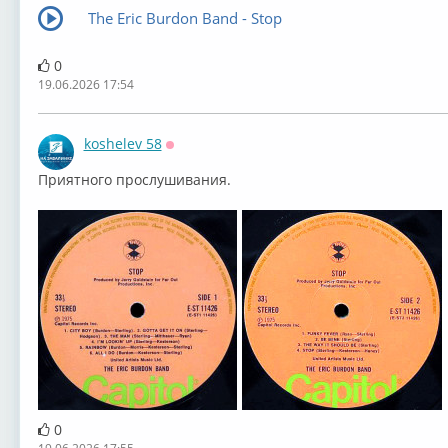
The Eric Burdon Band - Stop
0
19.06.2026 17:54
koshelev 58
Оффлайн
⁣⁣Приятного прослушивания.
0