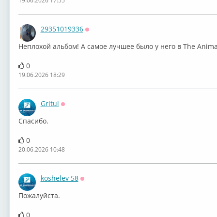
19.06.2026 17:55
29351019336
Оффлайн
Неплохой альбом! А самое лучшее было у него в The Anima
0
19.06.2026 18:29
Gritul
Оффлайн
Спасибо.
0
20.06.2026 10:48
koshelev 58
Оффлайн
Пожалуйста.
0