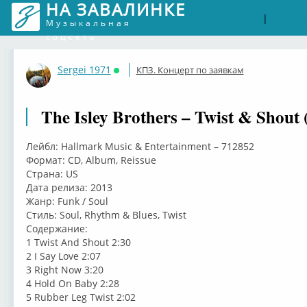
НА ЗАВАЛИНКЕ
Войти
Рег
|
Музыкальная
соцсеть
Sergei 1971
КПЗ. Концерт по заявкам
Онлайн
The Isley Brothers – Twist & Shout 
Лейбл: Hallmark Music & Entertainment – 712852
Формат: CD, Album, Reissue
Страна: US
Дата релиза: 2013
Жанр: Funk / Soul
Стиль: Soul, Rhythm & Blues, Twist
Содержание:
1 Twist And Shout 2:30
2 I Say Love 2:07
3 Right Now 3:20
4 Hold On Baby 2:28
5 Rubber Leg Twist 2:02