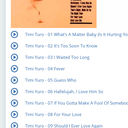
Timi Turo - 01 What's A Matter Baby (Is It Hurting Yo
Timi Yuro - 02 It's Too Soon To Know
Timi Yuro - 03 I Waited Too Long
Timi Yuro - 04 Fever
Timi Yuro - 05 Guess Who
Timi Yuro - 06 Hallelujah, I Love Him So
Timi Yuro - 07 If You Gotta Make A Fool Of Somebo
Timi Yuro - 08 For Your Love
Timi Yuro - 09 Should I Ever Love Again