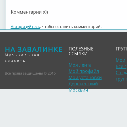
Комментарии (0)
Авторизуйтесь
, чтобы оставить комментарий.
НА ЗАВАЛИНКЕ
ПОЛЕЗНЫЕ
ГРУ
ССЫЛКИ
Музыкальная
Мои 
соцсеть
Моя лента
Все 
Мой профайл
Созд
Все права защищены © 2016
Мои установки
груп
Деревенский
Москвич