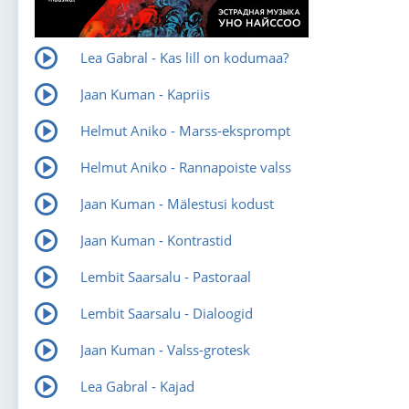
Lea Gabral - Kas lill on kodumaa?
Jaan Kuman - Kapriis
Helmut Aniko - Marss-eksprompt
Helmut Aniko - Rannapoiste valss
Jaan Kuman - Mälestusi kodust
Jaan Kuman - Kontrastid
Lembit Saarsalu - Pastoraal
Lembit Saarsalu - Dialoogid
Jaan Kuman - Valss-grotesk
Lea Gabral - Kajad