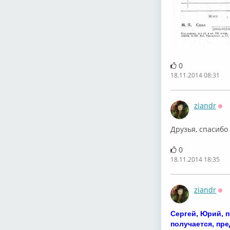
0
18.11.2014 08:31
ziandr
Оф
Друзья, спасибо
0
18.11.2014 18:35
ziandr
Оф
Сергей, Юрий, п
получается, пре