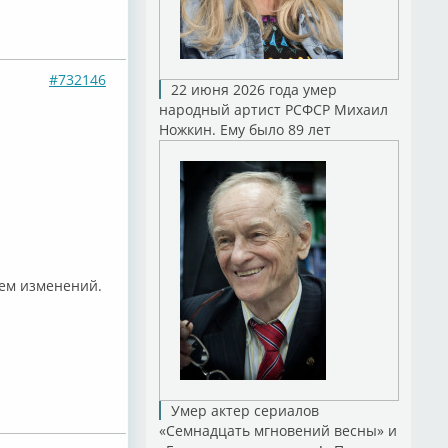
#732146
22 июня 2026 года умер
народный артист РСФСР Михаил
Ножкин. Ему было 89 лет
ием изменений.
Умер актер сериалов
«Семнадцать мгновений весны» и