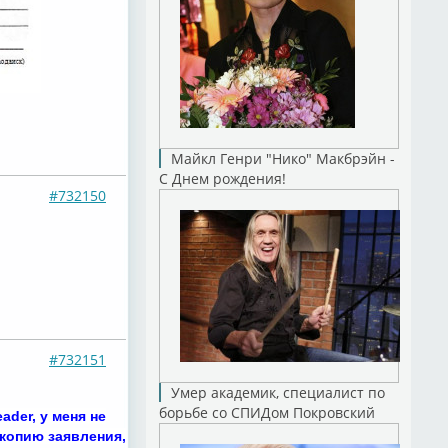
Майкл Генри "Нико" Макбрэйн -
С Днем рождения!
#732150
#732151
Умер академик, специалист по
борьбе со СПИДом Покровский
ader, у меня не
 копию заявления,