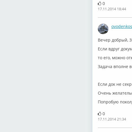
0
17.11.2014 18:44
ovodenko
Вечер добрый, З
Если вдруг доку
то его, можно о
Задача вполне 
Если док не сек
Очень желатель
Попробую покол
0
17.11.2014 21:34