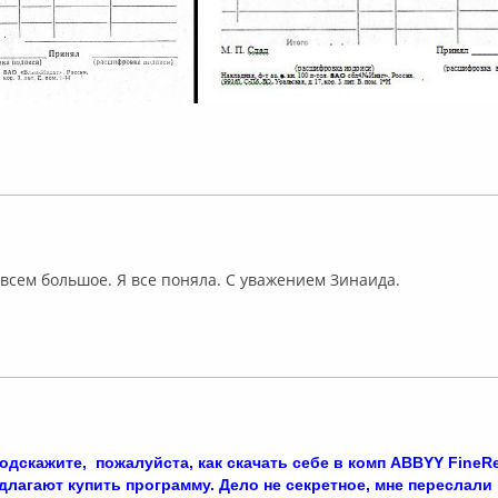
флайн
 всем большое. Я все поняла. С уважением Зинаида.
флайн
одскажите, пожалуйста, как скачать себе в комп
ABBYY FineRe
длагают купить программу. Дело не секретное, мне переслали