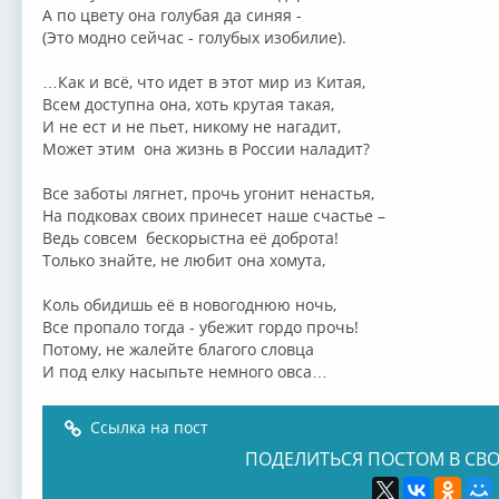
А по цвету она голубая да синяя -
(Это модно сейчас - голубых изобилие).
…Как и всё, что идет в этот мир из Китая,
Всем доступна она, хоть крутая такая,
И не ест и не пьет, никому не нагадит,
Может этим она жизнь в России наладит?
Все заботы лягнет, прочь угонит ненастья,
На подковах своих принесет наше счастье –
Ведь совсем бескорыстна её доброта!
Только знайте, не любит она хомута,
Коль обидишь её в новогоднюю ночь,
Все пропало тогда - убежит гордо прочь!
Потому, не жалейте благого словца
И под елку насыпьте немного овса…
Ссылка на пост
ПОДЕЛИТЬСЯ ПОСТОМ В СВО