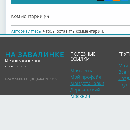
Комментарии (0)
Авторизуйтесь
, чтобы оставить комментарий.
НА ЗАВАЛИНКЕ
ПОЛЕЗНЫЕ
ГРУ
ССЫЛКИ
Музыкальная
Мои 
соцсеть
Моя лента
Все 
Мой профайл
Созд
Все права защищены © 2016
Мои установки
груп
Деревенский
Москвич