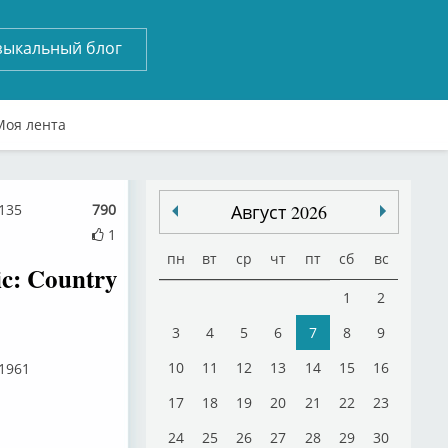
зыкальный блог
Моя лента
135
790
Август 2026
1
пн
вт
ср
чт
пт
сб
вс
ic: Country
1
2
3
4
5
6
7
8
9
10
11
12
13
14
15
16
 1961
17
18
19
20
21
22
23
24
25
26
27
28
29
30