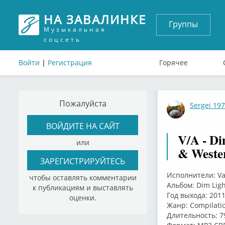
НА ЗАВАЛИНКЕ
Группы
Музыкальная
соцсеть
Войти
|
Регистрация
Горячее
Пожалуйста
Sergei 19
ВОЙДИТЕ НА САЙТ
V/A - Di
или
& Wester
ЗАРЕГИСТРИРУЙТЕСЬ
Исполнители: Var
чтобы оставлять комментарии
Альбом: Dim Ligh
к публикациям и выставлять
Год выхода: 201
оценки.
Жанр: Compilati
Длительность: 7