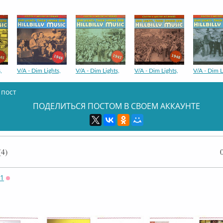
,
V/A - Dim Lights,
V/A - Dim Lights,
V/A - Dim Lights,
V/A - Dim L
 пост
ПОДЕЛИТЬСЯ ПОСТОМ В СВОЕМ АККАУНТЕ
,
V/A - Dim Lights,
V/A - Dim Lights,
V/A - Dim Lights,
V/A - Dim L
4)
71
Оффлайн
,
V/A - Dim Lights,
V/A - Dim Lights,
V/A - Dim Lights,
V/A - Dim L