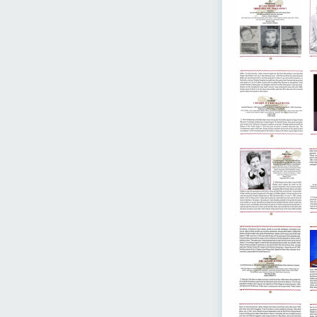
V/A - Dim Lights